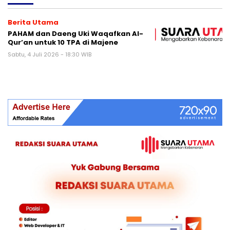
Berita Utama
PAHAM dan Daeng Uki Waqafkan Al-
Qur’an untuk 10 TPA di Majene
Sabtu, 4 Juli 2026 - 18:30 WIB