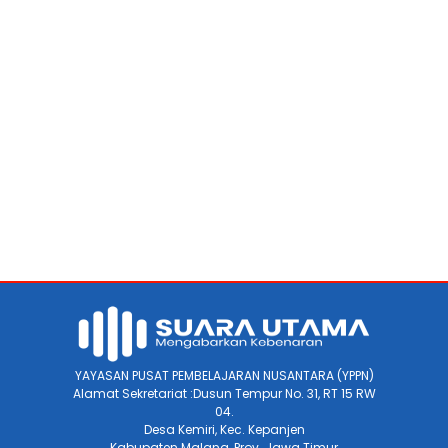
YAYASAN PUSAT PEMBELAJARAN NUSANTARA (YPPN)
Alamat Sekretariat :Dusun Tempur No. 31, RT 15 RW
04.
Desa Kemiri, Kec. Kepanjen
Kabupaten Malang, Prov. Jawa Timur