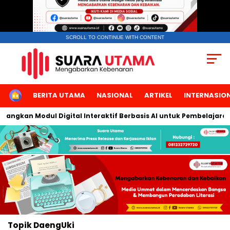
SCROLL TO CONTINUE WITH CONTENT
HOME
BERITA UTAMA
NASIONAL
ARTIKEL
INTERNASIO
bangkan Modul Digital Interaktif Berbasis AI untuk Pembelajaran
Topik
DaengUki