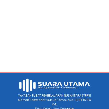
YAYASAN PUSAT PEMBELAJARAN NUSANTARA (YPPN)
Alamat Sekretariat :Dusun Tempur No. 31, RT 15 RW
04.
Desa Kemiri, Kec. Kepanjen