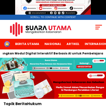
SCROLL TO CONTINUE WITH CONTENT
HOME
BERITA UTAMA
NASIONAL
ARTIKEL
INTERNASIO
angkan Modul Digital Interaktif Berbasis AI untuk Pembelajaran 
Topik
BeritaHukum