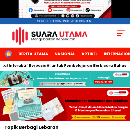
SCROLL TO CONTINUE WITH CONTENT
HOME
BERITA UTAMA
NASIONAL
ARTIKEL
INTERNASIO
al Interaktif Berbasis AI untuk Pembelajaran Berbicara Bahasa A
Topik
Berbagi Lebaran