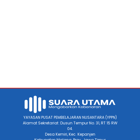
YAYASAN PUSAT PEMBELAJARAN NUSANTARA (YPPN)
Alamat Sekretariat :Dusun Tempur No. 31, RT 15 RW
04.
Desa Kemiri, Kec. Kepanjen
Kabupaten Malang, Prov. Jawa Timur