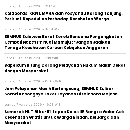
Sabtu, 8 Agustus 2026 - 19:17 WIB
Kolaborasi KKN UMAHA dan Posyandu Karang Tanjung,
Perkuat Kepedulian terhadap Kesehatan Warga
Sabtu, 8 Agustus 2026 - 15:24 WIB
BEMNUS Sulawesi Barat Soroti Rencana Pengangkatan
Kembali Nakes PPPK di Mamuju : “Jangan Jadikan
Tenaga Kesehatan Korban Kebijakan Anggaran
Sabtu, 8 Agustus 2026 - 11:19 WIB
Bapelkum Bitung Dorong Pelayanan Hukum Makin Dekat
dengan Masyarakat
Sabtu, 8 Agustus 2026 - 00:07 WIB
Jam Pelayanan Masih Berlangsung, BEMNUS Sulbar
Soroti Kosongnya Loket Layanan Disdikpora Majene
Jumat, 7 Agustus 2026 - 16:39 WIB
Semarak HUT RI ke-81, Lapas Kelas IIB Bangko Gelar Cek
Kesehatan Gratis untuk Warga Binaan, Keluarga dan
Masyarakat