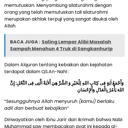
memutuskan.
Menyambung silaturahmi dengan
orang yang telah memutuskan tali silaturahmi
merupakan akhlak terpuji yang sangat disukai oleh
Allah.
BACA JUGA :
Saling Lempar Alibi Masalah
Sampah Menahun 4 Truk di Sangkanhurip
Dalam Alquran tentang kebaikan dan kejahatan
terdapat dalam QS.An-Nahl :
وَأَجْمَعُ اٰيَةٍ فِى كِتَابِ اللهِ لِلْخَيْرِ وَ الشَّرِّ هِيَ اْلاٰيَةُ الَّتِى فِى النَّحْلِ: إِنَّ
اللهَ يَأْمُرُ بِالْعَدْلِ وَاْلإِحْسَانِ
“
Sesungguhnya Allah menyuruh (kamu) berlaku
adil dan berbuat kebajikan”
Diriwayatkan oleh Ibnu Jarir dari Ikrimah bahwa Nabi
Muhammad saw membacakan ayat ini kepada al-