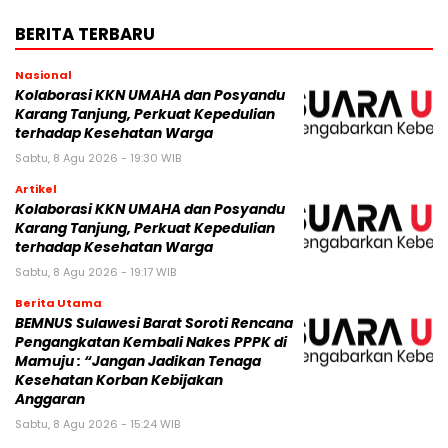
BERITA TERBARU
Nasional
Kolaborasi KKN UMAHA dan Posyandu
Karang Tanjung, Perkuat Kepedulian
terhadap Kesehatan Warga
Sabtu, 8 Agu 2026 - 19:30 WIB
Artikel
Kolaborasi KKN UMAHA dan Posyandu
Karang Tanjung, Perkuat Kepedulian
terhadap Kesehatan Warga
Sabtu, 8 Agu 2026 - 19:17 WIB
Berita Utama
BEMNUS Sulawesi Barat Soroti Rencana
Pengangkatan Kembali Nakes PPPK di
Mamuju : “Jangan Jadikan Tenaga
Kesehatan Korban Kebijakan
Anggaran
Sabtu, 8 Agu 2026 - 15:24 WIB