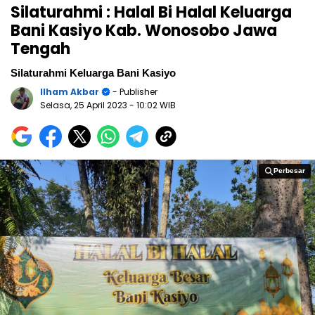
Silaturahmi : Halal Bi Halal Keluarga
Bani Kasiyo Kab. Wonosobo Jawa
Tengah
Silaturahmi Keluarga Bani Kasiyo
Ilham Akbar
- Publisher
Selasa, 25 April 2023
- 10:02 WIB
Perbesar
Perbesar