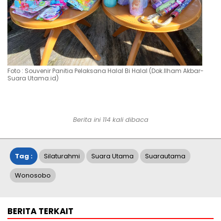
Foto : Souvenir Panitia Pelaksana Halal Bi Halal (Dok.Ilham Akbar-
Suara Utama.id)
Berita ini
114
kali dibaca
Tag :
Silaturahmi
Suara Utama
Suarautama
Wonosobo
BERITA TERKAIT