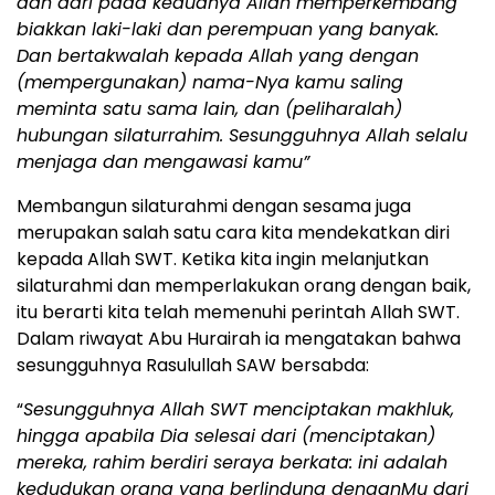
dan dari pada keduanya Allah memperkembang
biakkan laki-laki dan perempuan yang banyak.
Dan bertakwalah kepada Allah yang dengan
(mempergunakan) nama-Nya kamu saling
meminta satu sama lain, dan (peliharalah)
hubungan silaturrahim. Sesungguhnya Allah selalu
menjaga dan mengawasi kamu”
Membangun silaturahmi dengan sesama juga
merupakan salah satu cara kita mendekatkan diri
kepada Allah SWT. Ketika kita ingin melanjutkan
silaturahmi dan memperlakukan orang dengan baik,
itu berarti kita telah memenuhi perintah Allah SWT.
Dalam riwayat Abu Hurairah ia mengatakan bahwa
sesungguhnya Rasulullah SAW bersabda:
“
Sesungguhnya Allah SWT menciptakan makhluk,
hingga apabila Dia selesai dari (menciptakan)
mereka, rahim berdiri seraya berkata: ini adalah
kedudukan orang yang berlindung denganMu dari