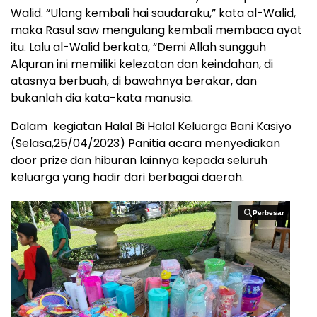
Walid. “Ulang kembali hai saudaraku,” kata al-Walid,
maka Rasul saw mengulang kembali membaca ayat
itu. Lalu al-Walid berkata, “Demi Allah sungguh
Alquran ini memiliki kelezatan dan keindahan, di
atasnya berbuah, di bawahnya berakar, dan
bukanlah dia kata-kata manusia.
Dalam kegiatan Halal Bi Halal Keluarga Bani Kasiyo
(Selasa,25/04/2023) Panitia acara menyediakan
door prize dan hiburan lainnya kepada seluruh
keluarga yang hadir dari berbagai daerah.
Perbesar
Perbesar