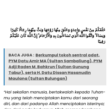
خَلَقَكُمْ مِنْ نَفْسٍ وَاحِدَةٍ وَخَلَقَ مِنْهَا زَوْجَهَا وَبَثَّ مِنْهُمَا رِجَالًا كَثِيرًا
وَنِسَاءً ۚ وَاتَّقُوا اللَّهَ الَّذِي تَسَاءَلُونَ بِهِ وَالْأَرْحَامَ ۚ إِنَّ اللَّهَ كَانَ عَلَيْكُمْ
رَقِيبً
ا
BACA JUGA :
Berkumpul tokoh sentral adat,
PYM Datu Amir MA (Sultan Sambaliung), PYM
Adji Raden M. Bahkrun (Sultan Gunung
Tabur), serta H. Datu Dissan Hasanudin
Maulana (Sultan Bulungan)
“Hai sekalian manusia, bertakwalah kepada Tuhan-
mu yang telah menciptakan kamu dari seorang
diri, dan dari padanya Allah menciptakan isterinya;