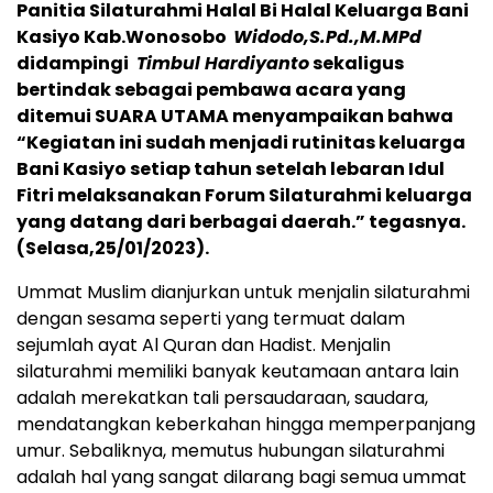
Panitia Silaturahmi Halal Bi Halal Keluarga Bani
Kasiyo Kab.Wonosobo
Widodo,S.Pd.,M.MPd
didampingi
Timbul Hardiyanto
sekaligus
bertindak sebagai pembawa acara yang
ditemui SUARA UTAMA menyampaikan bahwa
“Kegiatan ini sudah menjadi rutinitas keluarga
Bani Kasiyo setiap tahun setelah lebaran Idul
Fitri melaksanakan Forum Silaturahmi keluarga
yang datang dari berbagai daerah.” tegasnya.
(Selasa,25/01/2023).
Ummat Muslim dianjurkan untuk menjalin silaturahmi
dengan sesama seperti yang termuat dalam
sejumlah ayat Al Quran dan Hadist. Menjalin
silaturahmi memiliki banyak keutamaan antara lain
adalah merekatkan tali persaudaraan, saudara,
mendatangkan keberkahan hingga memperpanjang
umur. Sebaliknya, memutus hubungan silaturahmi
adalah hal yang sangat dilarang bagi semua ummat