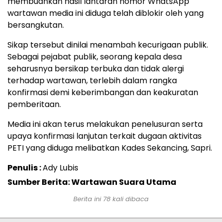
membuahkan hasil lantaran nomor WhatsApp
wartawan media ini diduga telah diblokir oleh yang
bersangkutan.
Sikap tersebut dinilai menambah kecurigaan publik.
Sebagai pejabat publik, seorang kepala desa
seharusnya bersikap terbuka dan tidak alergi
terhadap wartawan, terlebih dalam rangka
konfirmasi demi keberimbangan dan keakuratan
pemberitaan.
Media ini akan terus melakukan penelusuran serta
upaya konfirmasi lanjutan terkait dugaan aktivitas
PETI yang diduga melibatkan Kades Sekancing, Sapri.
Penulis :
Ady Lubis
Sumber Berita: Wartawan Suara Utama
Berita ini
78
kali dibaca