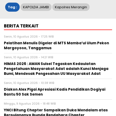
Tag :
KAPOLDA JAMBI
Kapolres Merangin
BERITA TERKAIT
Senin, 10 Agustus 2026 - 17:25 WIB
Pelatihan Menulis Digelar di MTS Mamba’ul Ulum Pekon
Margoyoso, Tanggamus
Senin, 10 Agustus 2026 - 14:21 WIB
HIMAS 2026 : AMAN Sulsel Tegaskan Kedaulatan
Pengetahuan Masyarakat Adat adalah Kunci Menjaga
Bumi, Mendesak Pengesahan UU Masyarakat Adat
Senin, 10 Agustus 2026 - 10:38 WIB
Diakon Alex Pigai Apresiasi Kadis Pendidikan Dogiyai
Bantu 50 Sak Semen
Minggu, 9 Agustus 2026 - 18:48 WIB
YNCI Bitung Chapter Sampaikan Duka Mendalam atas
Berpulangnya Ibunda Bendahara Chapter