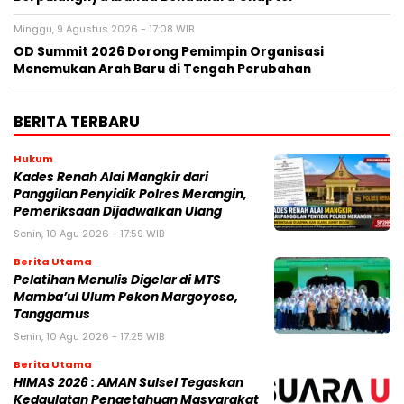
Minggu, 9 Agustus 2026 - 17:08 WIB
OD Summit 2026 Dorong Pemimpin Organisasi
Menemukan Arah Baru di Tengah Perubahan
BERITA TERBARU
Hukum
Kades Renah Alai Mangkir dari
Panggilan Penyidik Polres Merangin,
Pemeriksaan Dijadwalkan Ulang
Senin, 10 Agu 2026 - 17:59 WIB
Berita Utama
Pelatihan Menulis Digelar di MTS
Mamba’ul Ulum Pekon Margoyoso,
Tanggamus
Senin, 10 Agu 2026 - 17:25 WIB
Berita Utama
HIMAS 2026 : AMAN Sulsel Tegaskan
Kedaulatan Pengetahuan Masyarakat