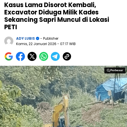
Kasus Lama Disorot Kembali,
Excavator Diduga Milik Kades
Sekancing Sapri Muncul di Lokasi
PETI
ADY LUBIS
- Publisher
Kamis, 22 Januari 2026
- 07:17 WIB
Perbesar
Perbesar