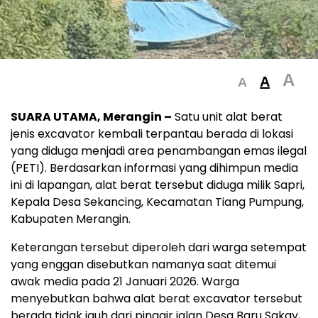
A
A
A
SUARA UTAMA, Merangin –
Satu unit alat berat
jenis excavator kembali terpantau berada di lokasi
yang diduga menjadi area penambangan emas ilegal
(PETI). Berdasarkan informasi yang dihimpun media
ini di lapangan, alat berat tersebut diduga milik Sapri,
Kepala Desa Sekancing, Kecamatan Tiang Pumpung,
Kabupaten Merangin.
Keterangan tersebut diperoleh dari warga setempat
yang enggan disebutkan namanya saat ditemui
awak media pada 21 Januari 2026. Warga
menyebutkan bahwa alat berat excavator tersebut
berada tidak jauh dari pinggir jalan Desa Baru Sakay,