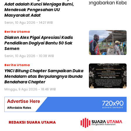
Adat adalah Kunci Menjaga Bumi,
Mendesak Pengesahan UU
Masyarakat Adat
Senin, 10 Agu 2026 - 14:21 WIB
Berita Utama
Diakon Alex Pigai Apresiasi Kadis
Pendidikan Dogiyai Bantu 50 Sak
Semen
Senin, 10 Agu 2026 - 10:38 WIB
Berita Utama
YNCI Bitung Chapter Sampaikan Duka
Mendalam atas Berpulangnya Ibunda
Bendahara Chapter
Minggu, 9 Agu 2026 - 18:48 WIB