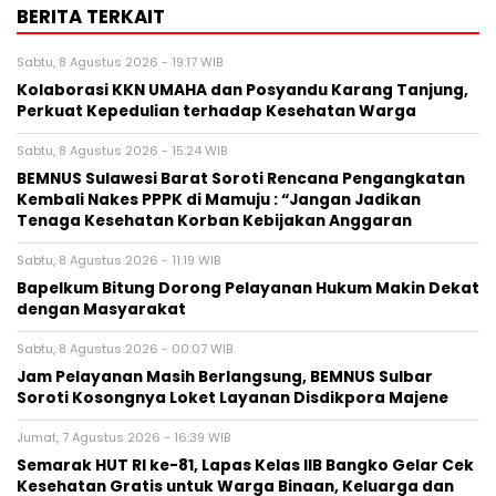
BERITA TERKAIT
Sabtu, 8 Agustus 2026 - 19:17 WIB
Kolaborasi KKN UMAHA dan Posyandu Karang Tanjung,
Perkuat Kepedulian terhadap Kesehatan Warga
Sabtu, 8 Agustus 2026 - 15:24 WIB
BEMNUS Sulawesi Barat Soroti Rencana Pengangkatan
Kembali Nakes PPPK di Mamuju : “Jangan Jadikan
Tenaga Kesehatan Korban Kebijakan Anggaran
Sabtu, 8 Agustus 2026 - 11:19 WIB
Bapelkum Bitung Dorong Pelayanan Hukum Makin Dekat
dengan Masyarakat
Sabtu, 8 Agustus 2026 - 00:07 WIB
Jam Pelayanan Masih Berlangsung, BEMNUS Sulbar
Soroti Kosongnya Loket Layanan Disdikpora Majene
Jumat, 7 Agustus 2026 - 16:39 WIB
Semarak HUT RI ke-81, Lapas Kelas IIB Bangko Gelar Cek
Kesehatan Gratis untuk Warga Binaan, Keluarga dan