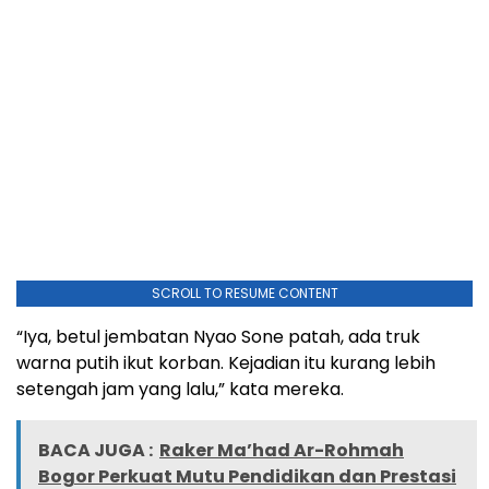
SCROLL TO RESUME CONTENT
“Iya, betul jembatan Nyao Sone patah, ada truk
warna putih ikut korban. Kejadian itu kurang lebih
setengah jam yang lalu,” kata mereka.
BACA JUGA :
Raker Ma’had Ar-Rohmah
Bogor Perkuat Mutu Pendidikan dan Prestasi