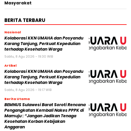
Masyarakat
BERITA TERBARU
Nasional
Kolaborasi KKN UMAHA dan Posyandu
Karang Tanjung, Perkuat Kepedulian
terhadap Kesehatan Warga
Sabtu, 8 Agu 2026 - 19:30 WIB
Artikel
Kolaborasi KKN UMAHA dan Posyandu
Karang Tanjung, Perkuat Kepedulian
terhadap Kesehatan Warga
Sabtu, 8 Agu 2026 - 19:17 WIB
Berita Utama
BEMNUS Sulawesi Barat Soroti Rencana
Pengangkatan Kembali Nakes PPPK di
Mamuju : “Jangan Jadikan Tenaga
Kesehatan Korban Kebijakan
Anggaran