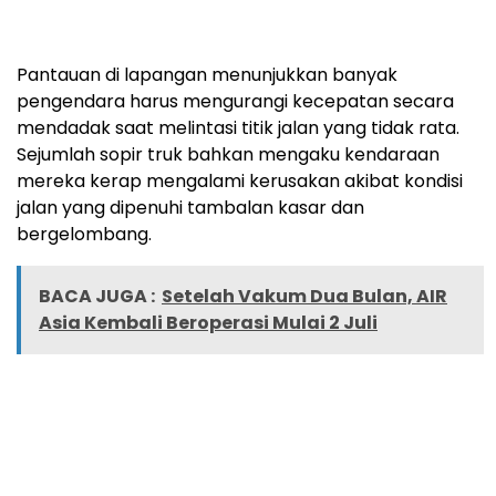
Pantauan di lapangan menunjukkan banyak
pengendara harus mengurangi kecepatan secara
mendadak saat melintasi titik jalan yang tidak rata.
Sejumlah sopir truk bahkan mengaku kendaraan
mereka kerap mengalami kerusakan akibat kondisi
jalan yang dipenuhi tambalan kasar dan
bergelombang.
BACA JUGA :
Setelah Vakum Dua Bulan, AIR
Asia Kembali Beroperasi Mulai 2 Juli