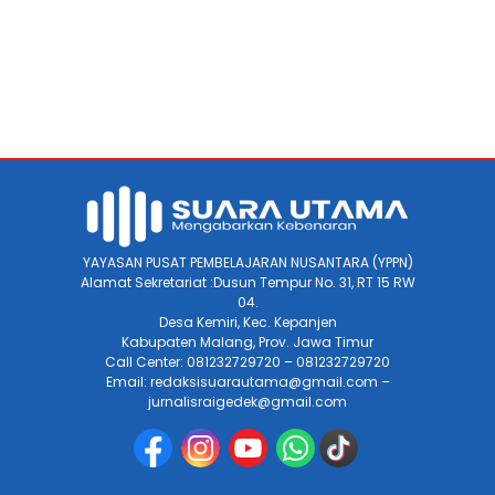
YAYASAN PUSAT PEMBELAJARAN NUSANTARA (YPPN)
Alamat Sekretariat :Dusun Tempur No. 31, RT 15 RW
04.
Desa Kemiri, Kec. Kepanjen
Kabupaten Malang, Prov. Jawa Timur
Call Center: 081232729720 – 081232729720
Email: redaksisuarautama@gmail.com –
jurnalisraigedek@gmail.com