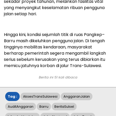
sekadar proyek tahunan, melainkan fasilitas vital
yang menyangkut keselamatan ribuan pengguna
jalan setiap hari.
Hingga kini, kondisi sejumlah titik di ruas Pangkep–
Barru masih dikeluhkan pengguna jalan. Di tengah
tingginya mobilitas kendaraan, masyarakat
berharap pemerintah segera mengambil langkah
serius sebelum kerusakan yang terus dibiarkan itu
memicu jatuhnya korban di jalur Trans-Sulawesi.
Berita ini
51
kali dibaca
Tag :
AksesTransSulawesi
AnggaranJalan
AuditAnggaran
Barru
BeritaSulsel