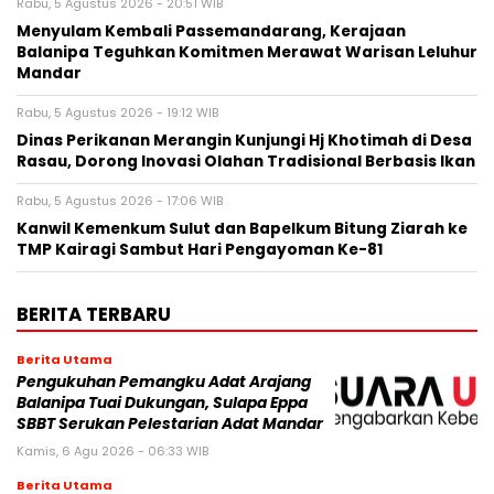
Rabu, 5 Agustus 2026 - 20:51 WIB
Menyulam Kembali Passemandarang, Kerajaan
Balanipa Teguhkan Komitmen Merawat Warisan Leluhur
Mandar
Rabu, 5 Agustus 2026 - 19:12 WIB
Dinas Perikanan Merangin Kunjungi Hj Khotimah di Desa
Rasau, Dorong Inovasi Olahan Tradisional Berbasis Ikan
Rabu, 5 Agustus 2026 - 17:06 WIB
Kanwil Kemenkum Sulut dan Bapelkum Bitung Ziarah ke
TMP Kairagi Sambut Hari Pengayoman Ke-81
BERITA TERBARU
Berita Utama
Pengukuhan Pemangku Adat Arajang
Balanipa Tuai Dukungan, Sulapa Eppa
SBBT Serukan Pelestarian Adat Mandar
Kamis, 6 Agu 2026 - 06:33 WIB
Berita Utama