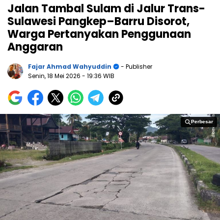
Jalan Tambal Sulam di Jalur Trans-
Sulawesi Pangkep–Barru Disorot,
Warga Pertanyakan Penggunaan
Anggaran
Fajar Ahmad Wahyuddin
- Publisher
Senin, 18 Mei 2026
- 19:36 WIB
Perbesar
Perbesar