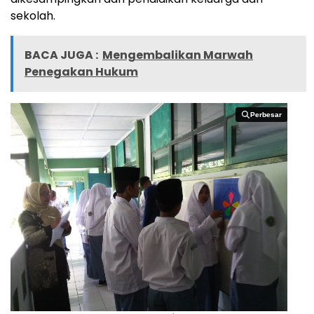
sekolah.
BACA JUGA :
Mengembalikan Marwah
Penegakan Hukum
Perbesar
Perbesar