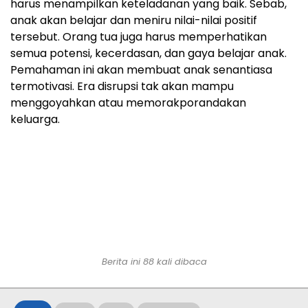
harus menampilkan keteladanan yang baik. Sebab,
anak akan belajar dan meniru nilai-nilai positif
tersebut. Orang tua juga harus memperhatikan
semua potensi, kecerdasan, dan gaya belajar anak.
Pemahaman ini akan membuat anak senantiasa
termotivasi. Era disrupsi tak akan mampu
menggoyahkan atau memorakporandakan
keluarga.
Berita ini
88
kali dibaca