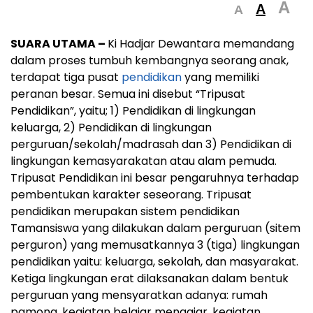
A
A
A
SUARA UTAMA –
Ki Hadjar Dewantara memandang
dalam proses tumbuh kembangnya seorang anak,
terdapat tiga pusat
pendidikan
yang memiliki
peranan besar. Semua ini disebut “Tripusat
Pendidikan”, yaitu; 1) Pendidikan di lingkungan
keluarga, 2) Pendidikan di lingkungan
perguruan/sekolah/madrasah dan 3) Pendidikan di
lingkungan kemasyarakatan atau alam pemuda.
Tripusat Pendidikan ini besar pengaruhnya terhadap
pembentukan karakter seseorang. Tripusat
pendidikan merupakan sistem pendidikan
Tamansiswa yang dilakukan dalam perguruan (sitem
perguron) yang memusatkannya 3 (tiga) lingkungan
pendidikan yaitu: keluarga, sekolah, dan masyarakat.
Ketiga lingkungan erat dilaksanakan dalam bentuk
perguruan yang mensyaratkan adanya: rumah
pamong, kegiatan belajar mengajar, kegiatan