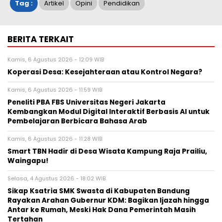
Tag :
Artikel
Opini
Pendidikan
BERITA TERKAIT
Kamis, 6 Agustus 2026 - 12:09 WIB
Koperasi Desa: Kesejahteraan atau Kontrol Negara?
Kamis, 6 Agustus 2026 - 11:59 WIB
Peneliti PBA FBS Universitas Negeri Jakarta
Kembangkan Modul Digital Interaktif Berbasis AI untuk
Pembelajaran Berbicara Bahasa Arab
Kamis, 6 Agustus 2026 - 11:28 WIB
Smart TBN Hadir di Desa Wisata Kampung Raja Prailiu,
Waingapu!
Selasa, 4 Agustus 2026 - 18:02 WIB
Sikap Ksatria SMK Swasta di Kabupaten Bandung
Rayakan Arahan Gubernur KDM: Bagikan Ijazah hingga
Antar ke Rumah, Meski Hak Dana Pemerintah Masih
Tertahan