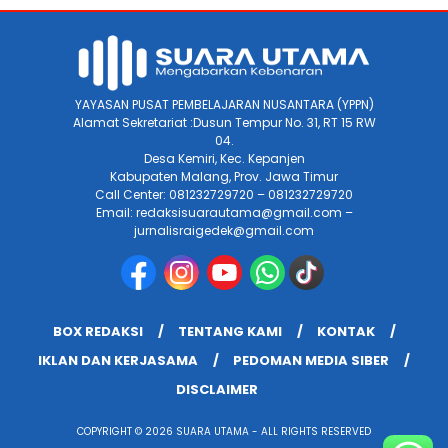
YAYASAN PUSAT PEMBELAJARAN NUSANTARA (YPPN)
Alamat Sekretariat :Dusun Tempur No. 31, RT 15 RW
04.
Desa Kemiri, Kec. Kepanjen
Kabupaten Malang, Prov. Jawa Timur
Call Center: 081232729720 – 081232729720
Email: redaksisuarautama@gmail.com –
jurnalisraigedek@gmail.com
BOX REDAKSI
TENTANG KAMI
KONTAK
IKLAN DAN KERJASAMA
PEDOMAN MEDIA SIBER
DISCLAIMER
COPYRIGHT © 2026 SUARA UTAMA - ALL RIGHTS RESERVED