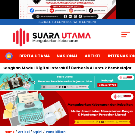
SCROLL TO CONTINUE WITH CONTENT
HOME
BERITA UTAMA
NASIONAL
ARTIKEL
INTERNASIO
an Modul Digital Interaktif Berbasis AI untuk Pembelajaran Berb
/
/
/
Home
Artikel
Opini
Pendidikan