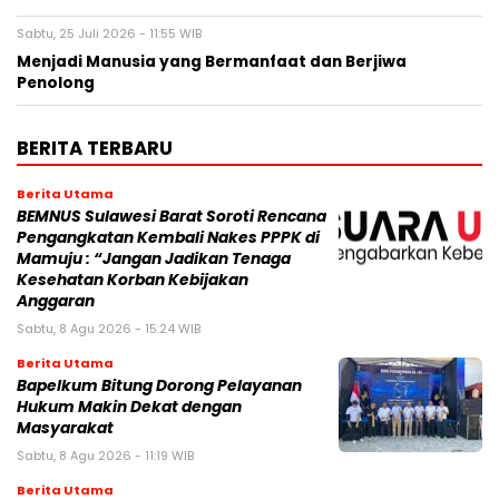
Sabtu, 25 Juli 2026 - 11:55 WIB
Menjadi Manusia yang Bermanfaat dan Berjiwa
Penolong
BERITA TERBARU
Berita Utama
BEMNUS Sulawesi Barat Soroti Rencana
Pengangkatan Kembali Nakes PPPK di
Mamuju : “Jangan Jadikan Tenaga
Kesehatan Korban Kebijakan
Anggaran
Sabtu, 8 Agu 2026 - 15:24 WIB
Berita Utama
Bapelkum Bitung Dorong Pelayanan
Hukum Makin Dekat dengan
Masyarakat
Sabtu, 8 Agu 2026 - 11:19 WIB
Berita Utama