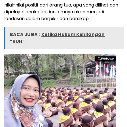
nilai-nilai positif dari orang tua, apa yang dilihat dan
dipelajari anak dari dunia maya akan menjadi
landasan dalam berpikir dan bersikap.
BACA JUGA :
Ketika Hukum Kehilangan
“RUH”
Perbesar
Perbesar