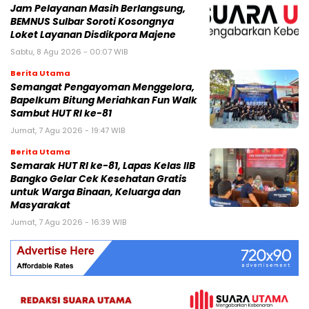
Jam Pelayanan Masih Berlangsung,
BEMNUS Sulbar Soroti Kosongnya
Loket Layanan Disdikpora Majene
Sabtu, 8 Agu 2026 - 00:07 WIB
Berita Utama
Semangat Pengayoman Menggelora,
Bapelkum Bitung Meriahkan Fun Walk
Sambut HUT RI ke-81
Jumat, 7 Agu 2026 - 19:47 WIB
Berita Utama
Semarak HUT RI ke-81, Lapas Kelas IIB
Bangko Gelar Cek Kesehatan Gratis
untuk Warga Binaan, Keluarga dan
Masyarakat
Jumat, 7 Agu 2026 - 16:39 WIB