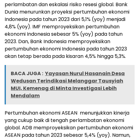
perlambatan dan eskalasi risiko resesi global. Bank
Dunia menurunkan proyeksi pertumbuhan ekonomi
Indonesia pada tahun 2023 dari 5,1% (yoy) menjadi
4,8% (yoy). IMF memproyeksikan pertumbuhan
ekonomi Indonesia sebesar 5% (yoy) pada tahun
2023. Dan, Bank Indonesia memproyeksikan
pertumbuhan ekonomi Indonesia pada tahun 2023
akan tetap berada pada kisaran 4,5% hingga 5,3%.
BACA JUGA :
Yayasan Nurul Hasanain Desa
Wedusan Terindikasi Melanggar Tausyiah
MUI, Kemenag di Minta Investigasi Lebih
Mendalam
Pertumbuhan ekonomi ASEAN menunjukkan kinerja
yang cukup baik di tengah perlambatan ekonomi
global. ADB memproyeksikan pertumbuhan ekonomi
ASEAN pada tahun 2023 sebesar 5,4% (yoy). Namun,