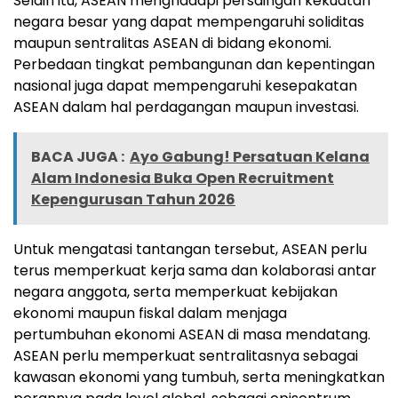
Selain itu, ASEAN menghadapi persaingan kekuatan
negara besar yang dapat mempengaruhi soliditas
maupun sentralitas ASEAN di bidang ekonomi.
Perbedaan tingkat pembangunan dan kepentingan
nasional juga dapat mempengaruhi kesepakatan
ASEAN dalam hal perdagangan maupun investasi.
BACA JUGA :
Ayo Gabung! Persatuan Kelana
Alam Indonesia Buka Open Recruitment
Kepengurusan Tahun 2026
Untuk mengatasi tantangan tersebut, ASEAN perlu
terus memperkuat kerja sama dan kolaborasi antar
negara anggota, serta memperkuat kebijakan
ekonomi maupun fiskal dalam menjaga
pertumbuhan ekonomi ASEAN di masa mendatang.
ASEAN perlu memperkuat sentralitasnya sebagai
kawasan ekonomi yang tumbuh, serta meningkatkan