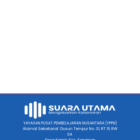
YAYASAN PUSAT PEMBELAJARAN NUSANTARA (YPPN)
Alamat Sekretariat :Dusun Tempur No. 31, RT 15 RW
04.
Desa Kemiri, Kec. Kepanjen