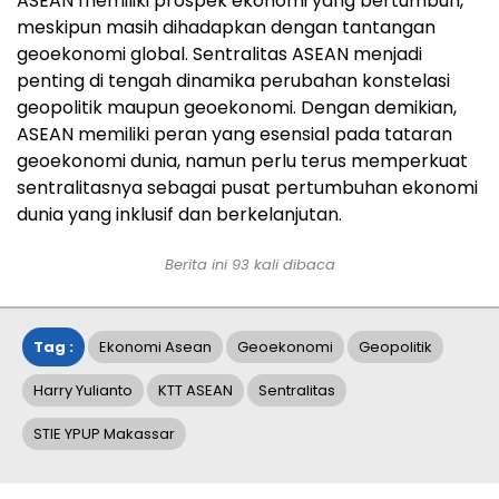
ASEAN memiliki prospek ekonomi yang bertumbuh,
meskipun masih dihadapkan dengan tantangan
geoekonomi global. Sentralitas ASEAN menjadi
penting di tengah dinamika perubahan konstelasi
geopolitik maupun geoekonomi. Dengan demikian,
ASEAN memiliki peran yang esensial pada tataran
geoekonomi dunia, namun perlu terus memperkuat
sentralitasnya sebagai pusat pertumbuhan ekonomi
dunia yang inklusif dan berkelanjutan.
Berita ini
93
kali dibaca
Tag :
Ekonomi Asean
Geoekonomi
Geopolitik
Harry Yulianto
KTT ASEAN
Sentralitas
STIE YPUP Makassar