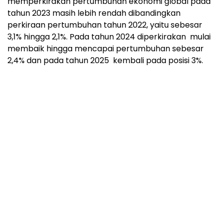
memperkirakan pertumbuhan ekonomi global pada
tahun 2023 masih lebih rendah dibandingkan
perkiraan pertumbuhan tahun 2022, yaitu sebesar
3,1% hingga 2,1%. Pada tahun 2024 diperkirakan mulai
membaik hingga mencapai pertumbuhan sebesar
2,4% dan pada tahun 2025 kembali pada posisi 3%.