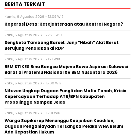
BERITA TERKAIT
Kamis, 6 Agustus 2026 - 12:09 WIB
Koperasi Desa: Kesejahteraan atau Kontrol Negara?
Rabu, 5 Agustus 2026 - 22:28 WIB
Sengketa Tambang Barsel: Janji “Hibah” Alat Berat
Berujung Penolakan di RDP
Rabu, 5 Agustus 2026 - 21:21 WIB
BEM STIKES Bina Bangsa Majene Bawa Aspirasi Sulawesi
Barat di Pratemu Nasional XV BEM Nusantara 2026
Rabu, 5 Agustus 2026 - 15:06 WIB
Nitezen Ungkap Dugaan Pungli dan Mafia Tanah, Krisis
Kepercayaan Terhadap ATR/BPN kabupaten
Probolinggo Nampak Jelas
Rabu, 5 Agustus 2026 - 15:01 WIB
Warga Sapikerep Menunggu Keajaiban Keadilan,
Dugaan Penganiayaan Tersangka Pelaku WNA Belum
Ada Kepastian Hukum