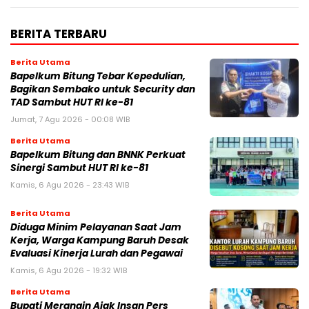
BERITA TERBARU
Berita Utama
Bapelkum Bitung Tebar Kepedulian,
Bagikan Sembako untuk Security dan
TAD Sambut HUT RI ke-81
Jumat, 7 Agu 2026 - 00:08 WIB
Berita Utama
Bapelkum Bitung dan BNNK Perkuat
Sinergi Sambut HUT RI ke-81
Kamis, 6 Agu 2026 - 23:43 WIB
Berita Utama
Diduga Minim Pelayanan Saat Jam
Kerja, Warga Kampung Baruh Desak
Evaluasi Kinerja Lurah dan Pegawai
Kamis, 6 Agu 2026 - 19:32 WIB
Berita Utama
Bupati Merangin Ajak Insan Pers