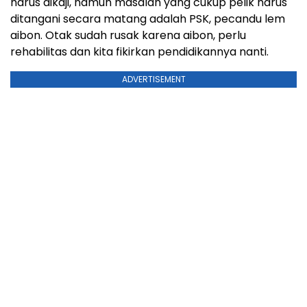
harus dikaji, namun masalah yang cukup pelik harus
ditangani secara matang adalah PSK, pecandu lem
aibon. Otak sudah rusak karena aibon, perlu
rehabilitas dan kita fikirkan pendidikannya nanti.
ADVERTISEMENT