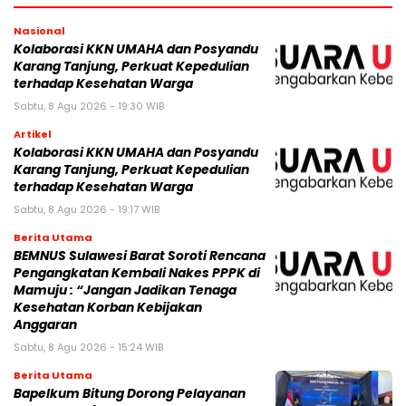
Nasional
Kolaborasi KKN UMAHA dan Posyandu
Karang Tanjung, Perkuat Kepedulian
terhadap Kesehatan Warga
Sabtu, 8 Agu 2026 - 19:30 WIB
Artikel
Kolaborasi KKN UMAHA dan Posyandu
Karang Tanjung, Perkuat Kepedulian
terhadap Kesehatan Warga
Sabtu, 8 Agu 2026 - 19:17 WIB
Berita Utama
BEMNUS Sulawesi Barat Soroti Rencana
Pengangkatan Kembali Nakes PPPK di
Mamuju : “Jangan Jadikan Tenaga
Kesehatan Korban Kebijakan
Anggaran
Sabtu, 8 Agu 2026 - 15:24 WIB
Berita Utama
Bapelkum Bitung Dorong Pelayanan