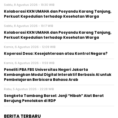
Sabtu, 8 Agustus 2026 - 19:30 WIB
Kolaborasi KKN UMAHA dan Posyandu Karang Tanjung,
Perkuat Kepedulian terhadap Kesehatan Warga
Sabtu, 8 Agustus 2026 - 19:17 WIB
Kolaborasi KKN UMAHA dan Posyandu Karang Tanjung,
Perkuat Kepedulian terhadap Kesehatan Warga
Kamis, 6 Agustus 2026 - 12:09 WIB
Koperasi Desa: Kesejahteraan atau Kontrol Negara?
Kamis, 6 Agustus 2026 - 11:59 WIB
Peneliti PBA FBS Universitas Negeri Jakarta
Kembangkan Modul Digital Interaktif Berbasis AI untuk
Pembelajaran Berbicara Bahasa Arab
Rabu, 5 Agustus 2026 - 22:28 WIB
Sengketa Tambang Barsel: Janji “Hibah” Alat Berat
Berujung Penolakan di RDP
BERITA TERBARU