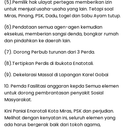
(5).Pemilik hak ulayat pertegas memberikan izin
untuk menjual usaha-usaha yang lain. Tetapi soal
Miras, Pinang, PSK, Dadu, togel dan Sabu Ayam tutup.
(6).Pendataan semua agen-agen kemudian
eksekusi, memberian sangsi denda, bongkar rumah
dan pindahkan ke daerah lain.
(7). Dorong Perbub turunan dari 3 Perda.
(8).Tertipkan Perdis di Ibukota Enatotali.
(9). Dekelarasi Massal di Lapangan Karel Gobai
10. Pemda Fasilitasi anggaran kepda Semua elemen
untuk dorong pembrantasan penyakit Sosial
Masyarakat.
Kini Paniai Enarotali Kota Miras, PSK dan perjudian.
Melihat dengan kenyatan ini, seluruh elemen yang
ada harus bergerak baik dari tokoh agama,