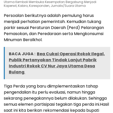
Utama Kembali Membuka Kesempatan Bergabung Menjadi
Kaperwil, Kabiro, Koresponden, Jurnalis/Suara Utama
Persoalan berikutnya adalah pemulung harus
menjadi perhatian pemerintah. Kemudian tukang
parkir sesuai Peraturan Daerah (Perd) Pelarangan
Pemasokan, dan Peredaraan serta Mengkonsumsi
Minuman Beralkhol.
BACA JUGA :
Bea Cukai Operasi Rokok Ilegal,
Publik Pertanyakan Tindak Lanjut Pabrik
Industri Rokok CV Nur Jaya Utama Desa
Bulang
Tiga Perda yang baru diimplementasikan tahap
pengendalian itu perlu evaluasi, namun hingga
sekarang penegakannya belum dilakukan. Sehingga
semua elemen partisipasi tegakan tiga perda ini.Hasil
saat ini kita berikan rekomendasi kepada bupati