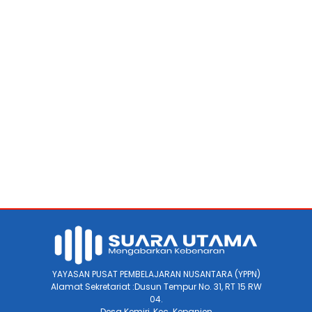
YAYASAN PUSAT PEMBELAJARAN NUSANTARA (YPPN)
Alamat Sekretariat :Dusun Tempur No. 31, RT 15 RW
04.
Desa Kemiri, Kec. Kepanjen