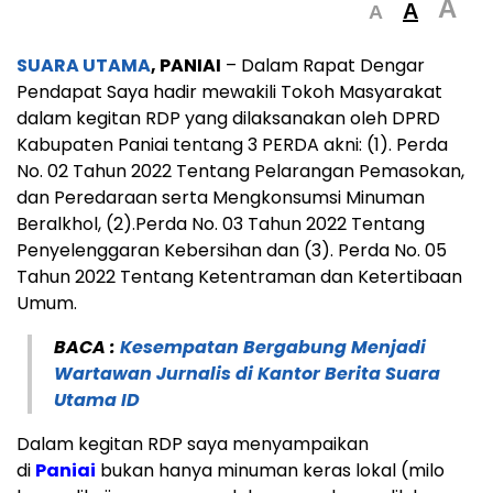
A
A
A
SUARA UTAMA
, PANIAI
– Dalam Rapat Dengar
Pendapat Saya hadir mewakili Tokoh Masyarakat
dalam kegitan RDP yang dilaksanakan oleh DPRD
Kabupaten Paniai tentang 3 PERDA akni: (1). Perda
No. 02 Tahun 2022 Tentang Pelarangan Pemasokan,
dan Peredaraan serta Mengkonsumsi Minuman
Beralkhol, (2).Perda No. 03 Tahun 2022 Tentang
Penyelenggaran Kebersihan dan (3). Perda No. 05
Tahun 2022 Tentang Ketentraman dan Ketertibaan
Umum.
BACA :
Kesempatan Bergabung Menjadi
Wartawan Jurnalis di Kantor Berita Suara
Utama ID
Dalam kegitan RDP saya menyampaikan
di
Paniai
bukan hanya minuman keras lokal (milo