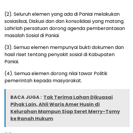
(2). Seluruh elemen yang ada di Paniai melakukan
sosiaslisai, Diskusi dan dan konsolidasi yang matang.
Lahirlah persatuan dorong agenda pemberantasan
masalah Sosial di Paniai.
(3). Semua elemen mempunyai bukti dokumen dan
hasil riset tentang penyakit sosial di Kabupaten
Paniai.
(4). Semua elemen dorong nilai tawar Politik
pemerintah kepada masyarakat.
BACA JUGA :
Tak Terima Lahan Dikuasai
Pihak Lain, Ahli Waris Amer Husin di
Kelurahan Mampun Siap Seret Merry-Tomy
ke Ranah Hukum