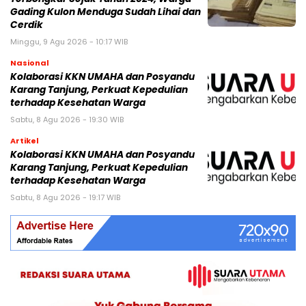
Gading Kulon Menduga Sudah Lihai dan
Cerdik
Minggu, 9 Agu 2026 - 10:17 WIB
Nasional
Kolaborasi KKN UMAHA dan Posyandu
Karang Tanjung, Perkuat Kepedulian
terhadap Kesehatan Warga
Sabtu, 8 Agu 2026 - 19:30 WIB
Artikel
Kolaborasi KKN UMAHA dan Posyandu
Karang Tanjung, Perkuat Kepedulian
terhadap Kesehatan Warga
Sabtu, 8 Agu 2026 - 19:17 WIB