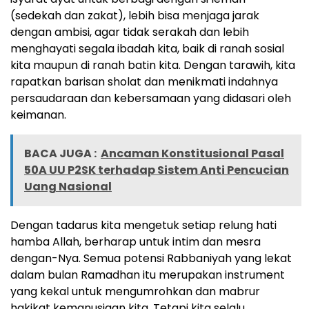
(sedekah dan zakat), lebih bisa menjaga jarak
dengan ambisi, agar tidak serakah dan lebih
menghayati segala ibadah kita, baik di ranah sosial
kita maupun di ranah batin kita. Dengan tarawih, kita
rapatkan barisan sholat dan menikmati indahnya
persaudaraan dan kebersamaan yang didasari oleh
keimanan.
BACA JUGA :
Ancaman Konstitusional Pasal
50A UU P2SK terhadap Sistem Anti Pencucian
Uang Nasional
Dengan tadarus kita mengetuk setiap relung hati
hamba Allah, berharap untuk intim dan mesra
dengan-Nya. Semua potensi Rabbaniyah yang lekat
dalam bulan Ramadhan itu merupakan instrument
yang kekal untuk mengumrohkan dan mabrur
hakikat kemanusiaan kita. Tetapi kita selalu