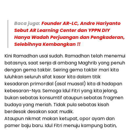
Baca juga:
Founder AR-LC, Andre Hariyanto
Sebut AR Learning Center dan YPPN DIY
Hanya Wadah Perjuangan dan Pengkaderan,
Selebihnya Kembangkan !!
Kini Ramadhan usai sudah. Ramadhan telah menemui
batasnya, saat senja di ambang Maghrib yang penuh
dengan gema takbir. Seiring gema takbir mari kita
luluhkan seluruh sifat kasar kita dalam titik
kesadaran primordial (asal muasal) kita di hadapan
kebesaran-Nya. Semoga ldul Fitri yang kita jelang,
bukan sebatas konsumtif ataupun sebatas fragmen
budaya yang meriah. Tidak pula sebatas kisah
berdesak desakan saat mudik.
Ataupun nikmat makan ketupat, opor ayam dan
pamer baju baru. Idul Fitri menuju kampung batin,