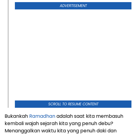
ADVERTISEMENT
SCROLL TO RESUME CONTENT
Bukankah
Ramadhan
adalah saat kita membasuh
kembali wajah sejarah kita yang penuh debu?
Menanggalkan waktu kita yang penuh daki dan