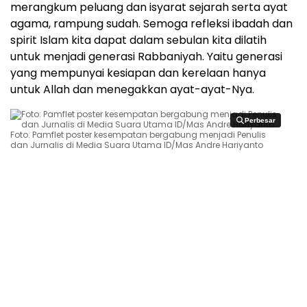
merangkum peluang dan isyarat sejarah serta ayat
agama, rampung sudah. Semoga refleksi ibadah dan
spirit Islam kita dapat dalam sebulan kita dilatih
untuk menjadi generasi Rabbaniyah. Yaitu generasi
yang mempunyai kesiapan dan kerelaan hanya
untuk Allah dan menegakkan ayat-ayat-Nya.
Perbesar
Perbesar
Foto: Pamflet poster kesempatan bergabung menjadi Penulis
dan Jurnalis di Media Suara Utama ID/Mas Andre Hariyanto