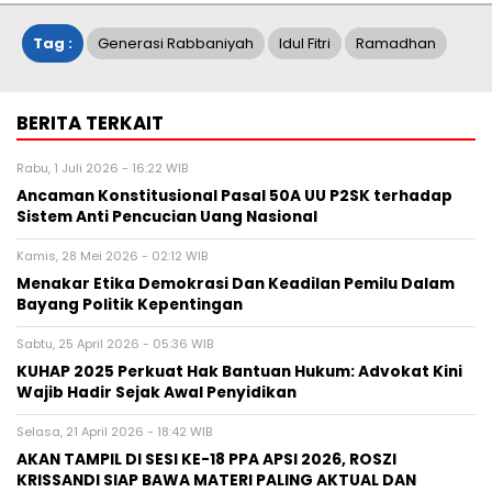
Tag :
Generasi Rabbaniyah
Idul Fitri
Ramadhan
BERITA TERKAIT
Rabu, 1 Juli 2026 - 16:22 WIB
Ancaman Konstitusional Pasal 50A UU P2SK terhadap
Sistem Anti Pencucian Uang Nasional
Kamis, 28 Mei 2026 - 02:12 WIB
Menakar Etika Demokrasi Dan Keadilan Pemilu Dalam
Bayang Politik Kepentingan
Sabtu, 25 April 2026 - 05:36 WIB
KUHAP 2025 Perkuat Hak Bantuan Hukum: Advokat Kini
Wajib Hadir Sejak Awal Penyidikan
Selasa, 21 April 2026 - 18:42 WIB
AKAN TAMPIL DI SESI KE-18 PPA APSI 2026, ROSZI
KRISSANDI SIAP BAWA MATERI PALING AKTUAL DAN