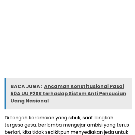
BACA JUGA :
Ancaman Konstitusional Pasal
50A UU P2SK terhadap Sistem Anti Pencucian
Uang Nasional
Di tengah keramaian yang sibuk, saat langkah
tergesa gesa, berlomba mengejar ambisi yang terus
berlari, kita tidak sedikitpun menyediakan jeda untuk