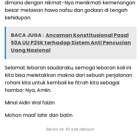
dimana dengan nikmat-Nya menikmati kemenangan
besar melawan hawa nafsu dan godaan di tengah
kehidupan.
BACA JUGA :
Ancaman Konstitusional Pasal
50A UU P2SK terhadap Sistem Anti Pencucian
Uang Nasional
Selamat lebaran saudaraku, semoga lebaran kali ini
kita bisa meletakkan makna dari sebuah perjalanan
rohani kita untuk kembali ke fitrah kita sebagai
hamba-Nya, Amiin.
Minal Aidin Wal faizin
Mohon maaf lahir dan batin
Berita ini
40
kali dibaca