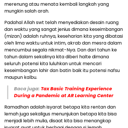
merenung atau menata kembali langkah yang
mungkin salah arah.
Padahal Allah swt telah menyediakan desain ruang
dan waktu yang sangat jenius dimana keseimbangan
(mizan) adalah ruhnya, keseharian kita yang dibatasi
oleh lima waktu untuk intim, akrab dan mesra dalam
mencumbui segala nikmat-Nya. Dan dari tahun ke
tahun dalam sekalinya kita diberi halte dimana
seluruh potensi kita luluhkan untuk mencari
keseimbangan lahir dan batin baik itu potensi nafsu
maupun kalbu.
Baca juga:
Tax Basic Training Experience
During a Pandemic at AR Learning Center
Ramadhan adalah isyarat betapa kita rentan dan
lemah juga sekaligus menunjukan betapa kita bisa
menjadi lebih mulia, disaat kita bisa menangkap
isyarat ayat untuk berbagi dengan si lemah