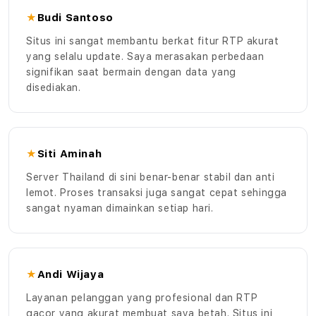
Budi Santoso
Situs ini sangat membantu berkat fitur RTP akurat
yang selalu update. Saya merasakan perbedaan
signifikan saat bermain dengan data yang
disediakan.
Siti Aminah
Server Thailand di sini benar-benar stabil dan anti
lemot. Proses transaksi juga sangat cepat sehingga
sangat nyaman dimainkan setiap hari.
Andi Wijaya
Layanan pelanggan yang profesional dan RTP
gacor yang akurat membuat saya betah. Situs ini