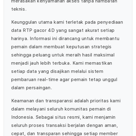
merasakan kenyamanan akses tanpa hambatan
teknis.
Keunggulan utama kami terletak pada penyediaan
data RTP gacor 4D yang sangat akurat setiap
harinya. Informasi ini dirancang untuk membantu
pemain dalam membuat keputusan strategis
sehingga peluang untuk meraih hasil maksimal
menjadi jauh lebih terbuka. Kami memastikan
setiap data yang disajikan melalui sistem
pembaruan real-time agar pemain tetap unggul
dalam persaingan.
Keamanan dan transparansi adalah prioritas kami
dalam melayani seluruh komunitas pemain di
Indonesia. Sebagai situs resmi, kami menjamin
seluruh proses transaksi berjalan dengan aman,
cepat, dan transparan sehingga setiap member