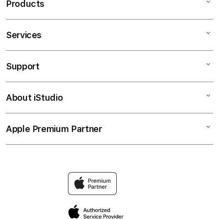
Products
Services
ZONAWIN777
ZONAWIN777 LINK
Support
AppleCare+
ZONAWIN777 LINK ALTERNATIF
Corporate
SITUS ZONAWIN777
About iStudio
My Account
Data Slot
ZONAWIN777 ALTERNATIF RESMI
Collection & Delivery
Elush Service Provider
ZONAWIN777 RESMI
Apple Premium Partner
About Us
Returns & Exchanges
Financing Options
Find an iStudio near you
Contact Us
Trade-in
Why Shop at iStudio
FAQ
Traveller’s Reservation
Elush Corporate Website
Privacy Policy
Site Terms of Use