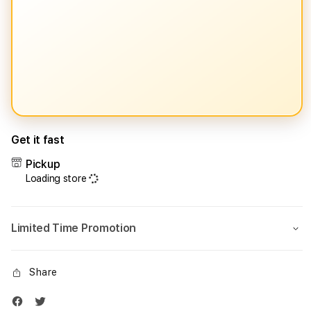
Get it fast
Pickup
Loading store
Limited Time Promotion
Share