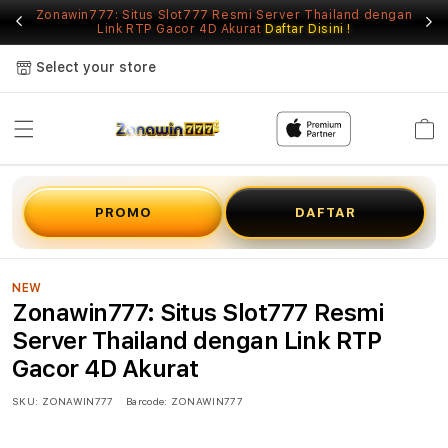
,
Zonawin777: Situs Slot777 Resmi Server Thailand dengan
Li
Link RTP Gacor 4D Akurat
Daftar Disini !
Select your store
Cart
PROMO
DAFTAR
NEW
Zonawin777: Situs Slot777 Resmi
Server Thailand dengan Link RTP
Gacor 4D Akurat
SKU:
ZONAWIN777
Barcode:
ZONAWIN777