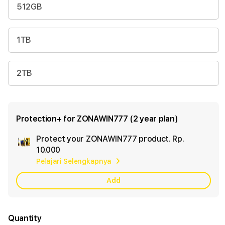
512GB
1TB
2TB
Protection+ for ZONAWIN777 (2 year plan)
Protect your ZONAWIN777 product.
Rp.
Ad
10.000
App
Pelajari Selengkapnya
Car
Add
Quantity