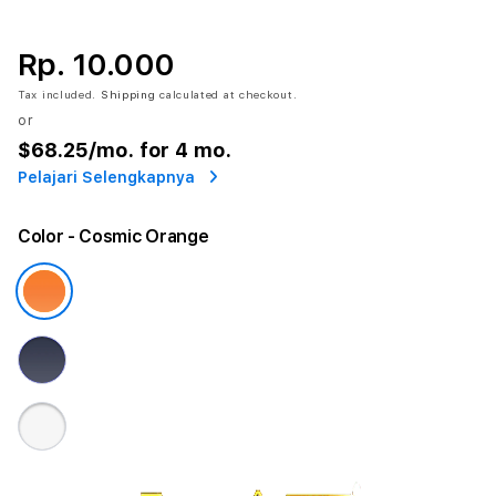
Rp. 10.000
Tax included.
Shipping
calculated at checkout.
or
$68.25
/mo. for 4 mo.
Pelajari Selengkapnya
Color
- Cosmic Orange