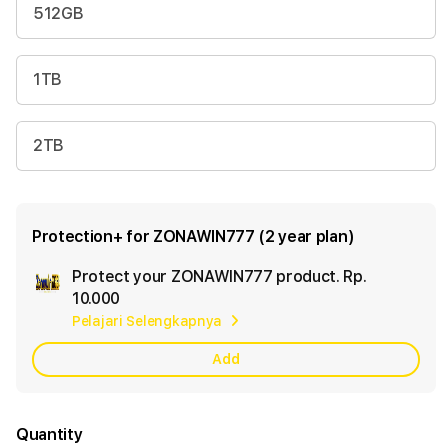
512GB
1TB
2TB
Protection+ for ZONAWIN777 (2 year plan)
Protect your ZONAWIN777 product.
Rp.
Ad
10.000
App
Pelajari Selengkapnya
Car
Add
Quantity