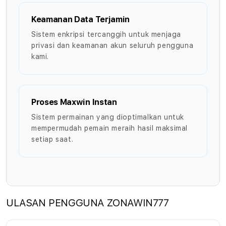
Keamanan Data Terjamin
Sistem enkripsi tercanggih untuk menjaga
privasi dan keamanan akun seluruh pengguna
kami.
Proses Maxwin Instan
Sistem permainan yang dioptimalkan untuk
mempermudah pemain meraih hasil maksimal
setiap saat.
ULASAN PENGGUNA ZONAWIN777