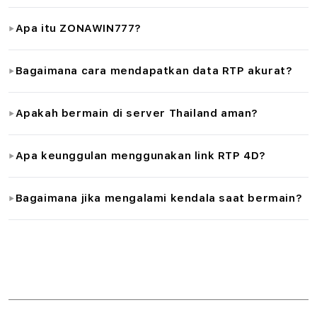
Apa itu ZONAWIN777?
Bagaimana cara mendapatkan data RTP akurat?
Apakah bermain di server Thailand aman?
Apa keunggulan menggunakan link RTP 4D?
Bagaimana jika mengalami kendala saat bermain?