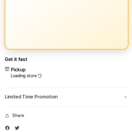
Get it fast
Pickup
Loading store
Limited Time Promotion
Share