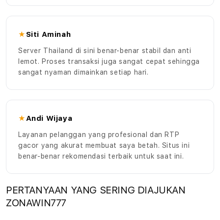
Siti Aminah
Server Thailand di sini benar-benar stabil dan anti
lemot. Proses transaksi juga sangat cepat sehingga
sangat nyaman dimainkan setiap hari.
Andi Wijaya
Layanan pelanggan yang profesional dan RTP
gacor yang akurat membuat saya betah. Situs ini
benar-benar rekomendasi terbaik untuk saat ini.
PERTANYAAN YANG SERING DIAJUKAN
ZONAWIN777