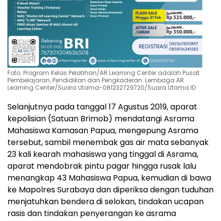
Foto: Program Kelas Pelatihan/AR Learning Center adalah Pusat
Pembelajaran, Pendidikan dan Pengkaderan. Lembaga AR
Learning Center/Suara Utama-081232729720/Suara Utama ID
Selanjutnya pada tanggal 17 Agustus 2019, aparat
kepolisian (Satuan Brimob) mendatangi Asrama
Mahasiswa Kamasan Papua, mengepung Asrama
tersebut, sambil menembak gas air mata sebanyak
23 kali kearah mahasiswa yang tinggal di Asrama,
aparat mendobrak pintu pagar hingga rusak lalu
menangkap 43 Mahasiswa Papua, kemudian di bawa
ke Mapolres Surabaya dan diperiksa dengan tuduhan
menjatuhkan bendera di selokan, tindakan ucapan
rasis dan tindakan penyerangan ke asrama