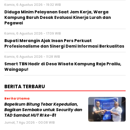
Kamis, 6 Agustus 2026 - 19:32 WIB
Diduga Minim Pelayanan Saat Jam Kerja, Warga
Kampung Baruh Desak Evaluasi Kinerja Lurah dan
Pegawai
Kamis, 6 Agustus 2026 - 17:09 WIB
Bupati Merangin Ajak Insan Pers Perkuat
Profesionalisme dan Sinergi Demi Informasi Berkualitas
Kamis, 6 Agustus 2026 - 11:28 WIB
Smart TBN Hadir di Desa Wisata Kampung Raja Prailiu,
Waingapu!
BERITA TERBARU
Berita Utama
Bapelkum Bitung Tebar Kepedulian,
Bagikan Sembako untuk Security dan
TAD Sambut HUT RI ke-81
Jumat, 7 Agu 2026 - 00:08 WIB