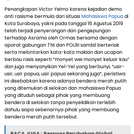
Penangkapan Victor Yeimo karena kejadian demo
anti rasisme bermula dari situasi
Mahasiswa Papua
di
Kota Surabaya, yakni pada tanggal 16 Agustus 2019
telah terjadi penyerangan dan pengepungan
terhadap Asrama oleh Ormas bersama dengan
aparat gabungan TNI dan POLRI sambil berteriak
serta melontarkan kata-kata makian dan ucapan
berbau rasis seperti “monyet wei monyet keluar kau”
dan juga menyanyikan Yel-Yel yang berbunyi, “usir-
usir, usir papua, usir papua sekarang juga”, peristiwa
ini disebabkan karena adanya bendera merah putih
yang ditemukan di selokan dan mahasiswa Papua
yang dituduh sebagai pihak yang membuang
bendera di selokan tanpa penyelidikan terlebih
dahulu siapa sebenarnya pihak yang membuang
bendera merah putih tersebut.
BACA JUGA :
Respons Perubahan Global,