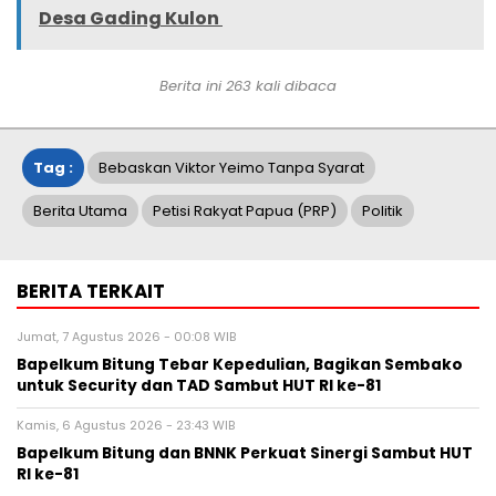
Desa Gading Kulon
Berita ini
263
kali dibaca
Tag :
Bebaskan Viktor Yeimo Tanpa Syarat
Berita Utama
Petisi Rakyat Papua (PRP)
Politik
BERITA TERKAIT
Jumat, 7 Agustus 2026 - 00:08 WIB
Bapelkum Bitung Tebar Kepedulian, Bagikan Sembako
untuk Security dan TAD Sambut HUT RI ke-81
Kamis, 6 Agustus 2026 - 23:43 WIB
Bapelkum Bitung dan BNNK Perkuat Sinergi Sambut HUT
RI ke-81