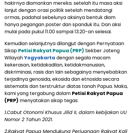
hakirnya diamankan mereka. setelah itu masa aksi
lanjut dengan orasi politik setelah mendatangi
ormas, padahal sebelunya aksinya bentuk diam
hanya pegangan poster dan spanduk itu. Dan aksi
mulai pada pukul 11.00 sampai 13.20-an selesai.
Kemudian selanjutnya dilangjut dengan Pernyataan
Sikap
Petisi Rakyat Papua (PRP)
Sekber Jateng
Wilayah
Yogyakarta
dengan segala macam
kekerasan, ketidakadilan, ketidakmanusian,
diskriminasi, rasis dan lain sebagainya menyebabkan
terjadinya genosida, ekosida dan etnosida secara
sistematis dan terstruktur diatas tanah Papua. Maka,
kami yang tergabung dalam
Petisi Rakyat Papua
(PRP)
menyatakan sikap tegas:
1.Cabut Otonomi Khusus Jilid II, dalam kebijakan UU
Nomor 2 Tahun 2021.
2.Rakyat Papua Mendukung Perjuangan Rakyat Kali