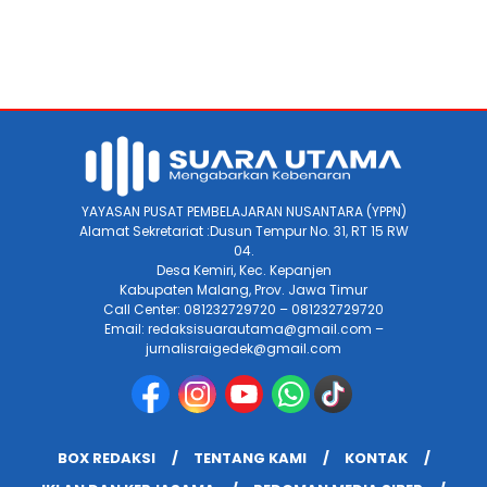
YAYASAN PUSAT PEMBELAJARAN NUSANTARA (YPPN)
Alamat Sekretariat :Dusun Tempur No. 31, RT 15 RW
04.
Desa Kemiri, Kec. Kepanjen
Kabupaten Malang, Prov. Jawa Timur
Call Center: 081232729720 – 081232729720
Email: redaksisuarautama@gmail.com –
jurnalisraigedek@gmail.com
BOX REDAKSI
TENTANG KAMI
KONTAK