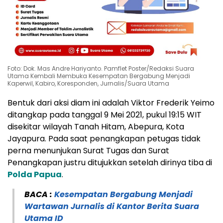
Foto: Dok. Mas Andre Hariyanto. Pamflet Poster/Redaksi Suara
Utama Kembali Membuka Kesempatan Bergabung Menjadi
Kaperwil, Kabiro, Koresponden, Jurnalis/Suara Utama
Bentuk dari aksi diam ini adalah Viktor Frederik Yeimo
ditangkap pada tanggal 9 Mei 2021, pukul 19:15 WIT
disekitar wilayah Tanah Hitam, Abepura, Kota
Jayapura. Pada saat penangkapan petugas tidak
perna menunjukan Surat Tugas dan Surat
Penangkapan justru ditujukkan setelah dirinya tiba di
Polda Papua
.
BACA :
Kesempatan Bergabung Menjadi
Wartawan Jurnalis di Kantor Berita Suara
Utama ID