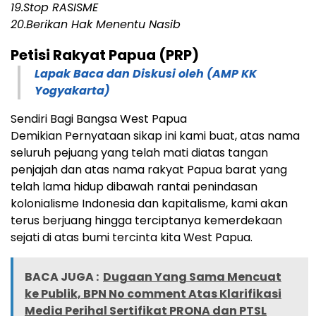
19.Stop RASISME
20.Berikan Hak Menentu Nasib
Petisi Rakyat Papua (PRP)
Lapak Baca dan Diskusi oleh (AMP KK
Yogyakarta)
Sendiri Bagi Bangsa West Papua
Demikian Pernyataan sikap ini kami buat, atas nama
seluruh pejuang yang telah mati diatas tangan
penjajah dan atas nama rakyat Papua barat yang
telah lama hidup dibawah rantai penindasan
kolonialisme Indonesia dan kapitalisme, kami akan
terus berjuang hingga terciptanya kemerdekaan
sejati di atas bumi tercinta kita West Papua.
BACA JUGA :
Dugaan Yang Sama Mencuat
ke Publik, BPN No comment Atas Klarifikasi
Media Perihal Sertifikat PRONA dan PTSL