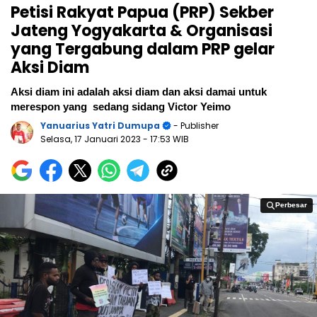
Petisi Rakyat Papua (PRP) Sekber
Jateng Yogyakarta & Organisasi
yang Tergabung dalam PRP gelar
Aksi Diam
Aksi diam ini adalah aksi diam dan aksi damai untuk
merespon yang sedang sidang Victor Yeimo
Yanuarius Yatri Dumupa
- Publisher
Selasa, 17 Januari 2023
- 17:53 WIB
Perbesar
Perbesar