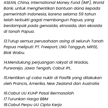
ASEAN, China, International Money Fund (IMF), World
Bank, untuk menghentikan bantuan dana kepada
pemerintah Indonesia, karena selama 59 tahun
telah terbukti gagal membangun Papua, yang
berdampak pada genosida, etnosida, dan ekosida
di tanah Papua.
13.Tutup semua perusahaan asing di seluruh Tanah
Papua meliputi: PT. Freeport, LNG Tangguh, MIFEE,
Blok Wabu.
14.Mendukung perjuangan rakyat di Wadas,
Purworejo, Jawa Tengah, Cabut IPL.
15.Hentikan uji coba nuklir di Pasifik yang dilakukan
oleh Prancis, Amerika, New Zealand dan Australia
16.Cabut UU KUHP Pasal Bermasalah
17.Turunkan Harga BBM
18.Cabut Perpu UU Cipta Kerja