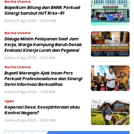
Berita Utama
Bapelkum Bitung dan BNNK Perkuat
Sinergi Sambut HUT RI ke-81
Kamis, 6 Agu 2026 - 23:43 WIB
Berita Utama
Diduga Minim Pelayanan Saat Jam
Kerja, Warga Kampung Baruh Desak
Evaluasi Kinerja Lurah dan Pegawai
Kamis, 6 Agu 2026 - 19:32 WIB
Berita Utama
Bupati Merangin Ajak Insan Pers
Perkuat Profesionalisme dan Sinergi
Demi Informasi Berkualitas
Kamis, 6 Agu 2026 - 17:09 WIB
Opini
Koperasi Desa: Kesejahteraan atau
Kontrol Negara?
Kamis, 6 Agu 2026 - 12:09 WIB