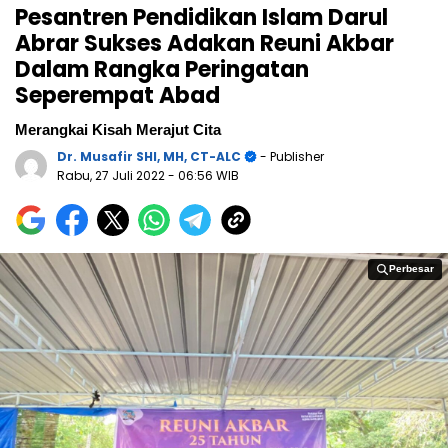
Pesantren Pendidikan Islam Darul
Abrar Sukses Adakan Reuni Akbar
Dalam Rangka Peringatan
Seperempat Abad
Merangkai Kisah Merajut Cita
Dr. Musafir SHI, MH, CT-ALC
- Publisher
Rabu, 27 Juli 2022
- 06:56 WIB
Perbesar
Perbesar