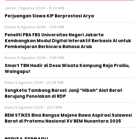
Jumat, 7 Agustus 2026 - 15:22 WIB
Perjuangan Siswa KIP Berprestasi Arya
Kamis, 6 Agustus 2026 - 11:59 WIB
Peneliti PBA FBS Universitas Negeri Jakarta
Kembangkan Modul Digital Interaktif Berbasis AI untuk
Pembelajaran Berbicara Bahasa Arab
Kamis, 6 Agustus 2026 - 11:28 WIB
Smart TBN Hadir di Desa Wisata Kampung Raja Prailiu,
Waingapu!
Rabu, 5 Agustus 2026 - 22:28 WIB
Sengketa Tambang Barsel: Janji “Hibah” Alat Berat
Berujung Penolakan di RDP
Rabu, 5 Agustus 2026 - 21:21 WIB
BEM STIKES Bina Bangsa Majene Bawa Aspirasi Sulawesi
Barat di Pratemu Nasional XV BEM Nusantara 2026