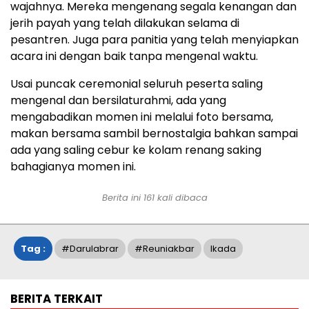
wajahnya. Mereka mengenang segala kenangan dan
jerih payah yang telah dilakukan selama di
pesantren. Juga para panitia yang telah menyiapkan
acara ini dengan baik tanpa mengenal waktu.
Usai puncak ceremonial seluruh peserta saling
mengenal dan bersilaturahmi, ada yang
mengabadikan momen ini melalui foto bersama,
makan bersama sambil bernostalgia bahkan sampai
ada yang saling cebur ke kolam renang saking
bahagianya momen ini.
Berita ini
161
kali dibaca
Tag :
#darulabrar
#reuniakbar
Ikada
BERITA TERKAIT