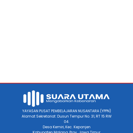
YAYASAN PUSAT PEMBELAJARAN NUSANTARA (YPPN)
Alamat Sekretariat :Dusun Tempur No. 31, RT 15 RW
04.
Desa Kemiri, Kec. Kepanjen
Kabupaten Malang, Prov. Jawa Timur