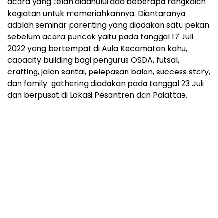
acara yang telah didahului ada beberapa rangkaian
kegiatan untuk memeriahkannya. Diantaranya
adalah seminar parenting yang diadakan satu pekan
sebelum acara puncak yaitu pada tanggal 17 Juli
2022 yang bertempat di Aula Kecamatan kahu,
capacity building bagi pengurus OSDA, futsal,
crafting, jalan santai, pelepasan balon, success story,
dan family gathering diadakan pada tanggal 23 Juli
dan berpusat di Lokasi Pesantren dan Palattae.