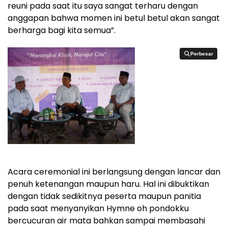
reuni pada saat itu saya sangat terharu dengan
anggapan bahwa momen ini betul betul akan sangat
berharga bagi kita semua”.
Perbesar
Perbesar
Acara ceremonial ini berlangsung dengan lancar dan
penuh ketenangan maupun haru. Hal ini dibuktikan
dengan tidak sedikitnya peserta maupun panitia
pada saat menyanyikan Hymne oh pondokku
bercucuran air mata bahkan sampai membasahi