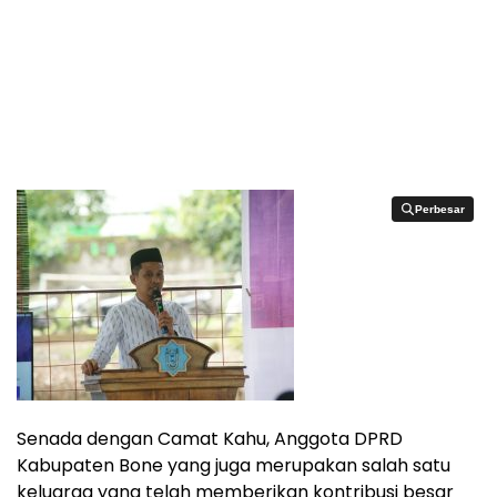
Perbesar
Perbesar
Senada dengan Camat Kahu, Anggota DPRD
Kabupaten Bone yang juga merupakan salah satu
keluarga yang telah memberikan kontribusi besar