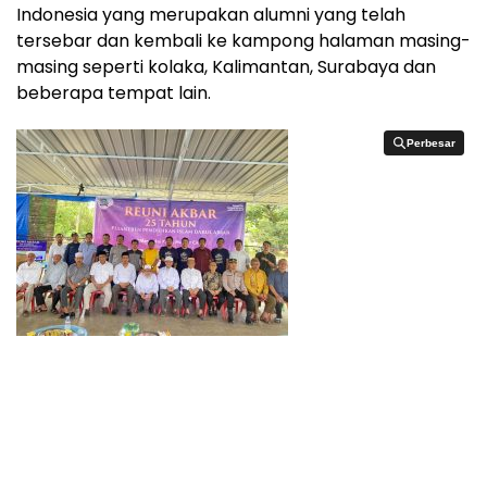
Indonesia yang merupakan alumni yang telah
tersebar dan kembali ke kampong halaman masing-
masing seperti kolaka, Kalimantan, Surabaya dan
beberapa tempat lain.
Perbesar
Perbesar