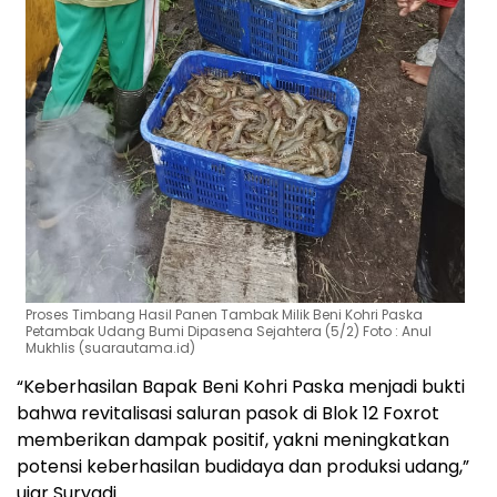
Proses Timbang Hasil Panen Tambak Milik Beni Kohri Paska
Petambak Udang Bumi Dipasena Sejahtera (5/2) Foto : Anul
Mukhlis (suarautama.id)
“Keberhasilan Bapak Beni Kohri Paska menjadi bukti
bahwa revitalisasi saluran pasok di Blok 12 Foxrot
memberikan dampak positif, yakni meningkatkan
potensi keberhasilan budidaya dan produksi udang,”
ujar Suryadi.