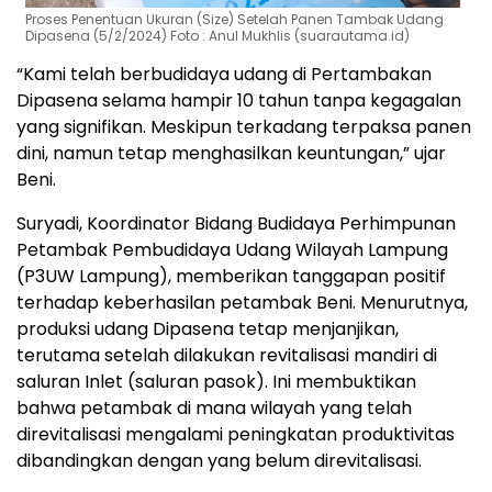
Proses Penentuan Ukuran (Size) Setelah Panen Tambak Udang
Dipasena (5/2/2024) Foto : Anul Mukhlis (suarautama.id)
“Kami telah berbudidaya udang di Pertambakan
Dipasena selama hampir 10 tahun tanpa kegagalan
yang signifikan. Meskipun terkadang terpaksa panen
dini, namun tetap menghasilkan keuntungan,” ujar
Beni.
Suryadi, Koordinator Bidang Budidaya Perhimpunan
Petambak Pembudidaya Udang Wilayah Lampung
(P3UW Lampung), memberikan tanggapan positif
terhadap keberhasilan petambak Beni. Menurutnya,
produksi udang Dipasena tetap menjanjikan,
terutama setelah dilakukan revitalisasi mandiri di
saluran Inlet (saluran pasok). Ini membuktikan
bahwa petambak di mana wilayah yang telah
direvitalisasi mengalami peningkatan produktivitas
dibandingkan dengan yang belum direvitalisasi.