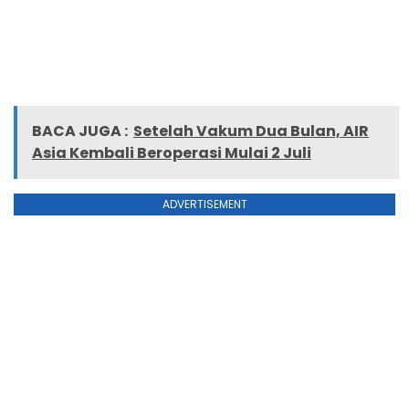
BACA JUGA :
Setelah Vakum Dua Bulan, AIR
Asia Kembali Beroperasi Mulai 2 Juli
ADVERTISEMENT