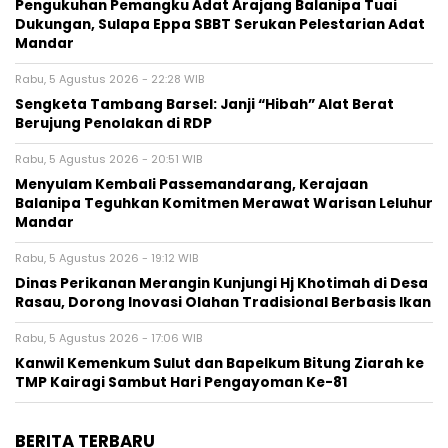
Pengukuhan Pemangku Adat Arajang Balanipa Tuai
Dukungan, Sulapa Eppa SBBT Serukan Pelestarian Adat
Mandar
Rabu, 5 Agustus 2026 - 22:28 WIB
Sengketa Tambang Barsel: Janji “Hibah” Alat Berat
Berujung Penolakan di RDP
Rabu, 5 Agustus 2026 - 20:51 WIB
Menyulam Kembali Passemandarang, Kerajaan
Balanipa Teguhkan Komitmen Merawat Warisan Leluhur
Mandar
Rabu, 5 Agustus 2026 - 19:12 WIB
Dinas Perikanan Merangin Kunjungi Hj Khotimah di Desa
Rasau, Dorong Inovasi Olahan Tradisional Berbasis Ikan
Rabu, 5 Agustus 2026 - 17:06 WIB
Kanwil Kemenkum Sulut dan Bapelkum Bitung Ziarah ke
TMP Kairagi Sambut Hari Pengayoman Ke-81
BERITA TERBARU