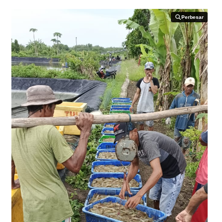
Perbesar
Perbesar