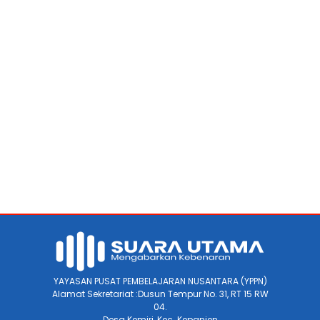
YAYASAN PUSAT PEMBELAJARAN NUSANTARA (YPPN)
Alamat Sekretariat :Dusun Tempur No. 31, RT 15 RW
04.
Desa Kemiri, Kec. Kepanjen