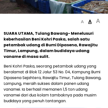
A
A
A
SUARA UTAMA, Tulang Bawang- Menelusuri
keberhasilan Beni Kohri Paska, salah satu
petambak udang di Bumi Dipasena, Rawajitu
Timur, Lampung, dalam budidaya udang
vaname di masa sulit.
Beni Kohri Paska, seorang petambak udang yang
beralamat di Blok 12 Jalur 53 No. 04, Kampung Bumi
Dipasena Sejahtera, Rawajitu Timur, Tulang Bawang,
Lampung, meraih sukses dalam panen udang
vanamei. Ia berhasil memanen 1,5 ton udang
vanamei dari dua kolam tambaknya pada musim
budidaya yang penuh tantangan.