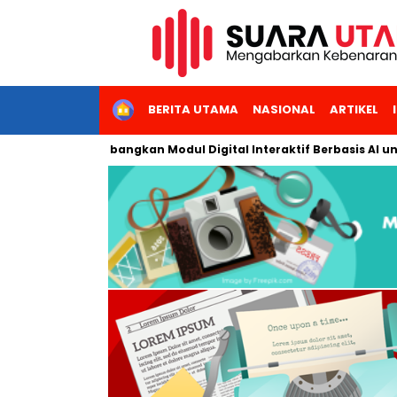
HOME
BERITA UTAMA
NASIONAL
ARTIKEL
Jakarta Kembangkan Modul Digital Interaktif Berbasis AI untuk P