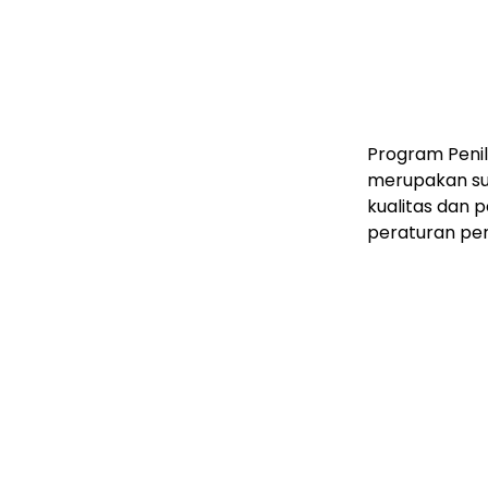
Program Penil
merupakan su
kualitas dan 
peraturan pe