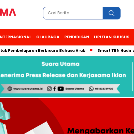
INTERNASIONAL
OLAHRAGA
PENDIDIKAN
LIPUTAN KHUSUS
embelajaran Berbicara Bahasa Arab
Smart TBN Hadir di Desa 