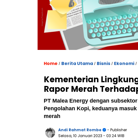
Home
Berita Utama
Bisnis
Ekonomi
/
/
/
/
Kementerian Lingkung
Rapor Merah Terhadap
PT Malea Energy dengan subsektor
Pengolahan Kopi, keduanya masuk 
merah
Andi Rahmat Rombe
- Publisher
Selasa, 10 Januari 2023
- 03:24 WIB