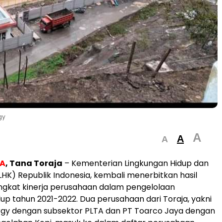
gy
A
A
A
A
, Tana Toraja
– Kementerian Lingkungan Hidup dan
HK) Republik Indonesia, kembali menerbitkan hasil
ingkat kinerja perusahaan dalam pengelolaan
dup tahun 2021-2022. Dua perusahaan dari Toraja, yakni
rgy dengan subsektor PLTA dan PT Toarco Jaya dengan