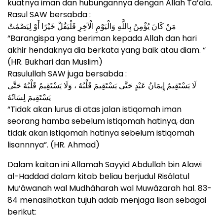
kuatnya iman dan hubungannya dengan Allah Ta’ala.
Rasul SAW bersabda :
مَنْ كَانَ يُؤْمِنُ بِاللَّهِ وَالْيَوْمِ الْآخِرِ فَلْيَقُلْ خَيْرًا أَوْ لِيَصْمُتْ
“Barangispa yang beriman kepada Allah dan hari
akhir hendaknya dia berkata yang baik atau diam. “
(HR. Bukhari dan Muslim)
Rasulullah SAW juga bersabda :
لَا يَسْتَقِيمُ إِيمَانُ عَبْدٍ حَتَّى يَسْتَقِيمَ قَلْبُهُ ، وَلَا يَسْتَقِيمُ قَلْبُهُ حَتَّى
يَسْتَقِيمَ لِسَانُهُ
“Tidak akan lurus di atas jalan istiqomah iman
seorang hamba sebelum istiqomah hatinya, dan
tidak akan istiqomah hatinya sebelum istiqomah
lisannnya”. (HR. Ahmad)
Dalam kaitan ini Allamah Sayyid Abdullah bin Alawi
al-Haddad dalam kitab beliau berjudul Risâlatul
Mu‘âwanah wal Mudhâharah wal Muwâzarah hal. 83-
84 menasihatkan tujuh adab menjaga lisan sebagai
berikut: