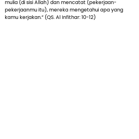
mulia (di sisi Allah) dan mencatat (pekerjaan-
pekerjaanmu itu), mereka mengetahui apa yang
kamu kerjakan.” (QS. Al Infithar: 10-12)