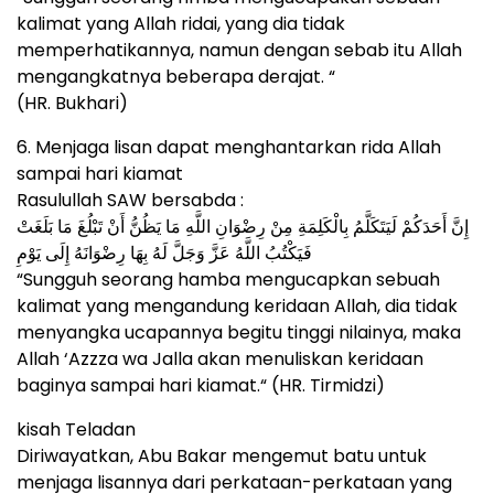
kalimat yang Allah ridai, yang dia tidak
memperhatikannya, namun dengan sebab itu Allah
mengangkatnya beberapa derajat. “
(HR. Bukhari)
6. Menjaga lisan dapat menghantarkan rida Allah
sampai hari kiamat
Rasulullah SAW bersabda :
إِنَّ أَحَدَكُمْ لَيَتَكَلَّمُ بِالْكَلِمَةِ مِنْ رِضْوَانِ اللَّهِ مَا يَظُنُّ أَنْ تَبْلُغَ مَا بَلَغَتْ
فَيَكْتُبُ اللَّهُ عَزَّ وَجَلَّ لَهُ بِهَا رِضْوَانَهُ إِلَى يَوْمِ
“Sungguh seorang hamba mengucapkan sebuah
kalimat yang mengandung keridaan Allah, dia tidak
menyangka ucapannya begitu tinggi nilainya, maka
Allah ‘Azzza wa Jalla akan menuliskan keridaan
baginya sampai hari kiamat.“ (HR. Tirmidzi)
kisah Teladan
Diriwayatkan, Abu Bakar mengemut batu untuk
menjaga lisannya dari perkataan-perkataan yang