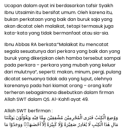
Ucapan dalam ayat ini berdasarkan tafsir Syaikh
Ibnu Utsaimin itu bersifat umum. Oleh karena itu,
bukan perkataan yang baik dan buruk saja yang
akan dicatat oleh malaikat, tetapi termasuk juga
kata-kata yang tidak bermanfaat atau sia-sia.
Ibnu Abbas RA berkata:”Malaikat itu mencatat
segala sesuatunya dari perkara yang baik dan yang
buruk yang dikerjakan oleh hamba tersebut sampai
pada perkara – perkara yang mubah yang keluar
dari mulutnya”, seperti: makan, minum, pergi, pulang
dicatat semuanya tidak ada yang luput, olehnya
karenanya pada hari kiamat orang – orang kafir
terheran sebagaimana disebutkan dalam firman
Allah SWT dalam QS. Al-Kahfi ayat 49.
Allah SWT berfirman :
وَوُضِعَ الْكِتٰبُ فَتَرَى الْمُجْرِمِيْنَ مُشْفِقِيْنَ مِمَّا فِيْهِ وَيَقُوْلُوْنَ يٰوَيْلَتَنَا
مَالِ هٰذَا الْكِتٰبِ لَا يُغَادِرُ صَغِيْرَةً وَّلَا كَبِيْرَةً اِلَّآ اَحْصٰىهَاۚ وَوَجَدُوْا مَا