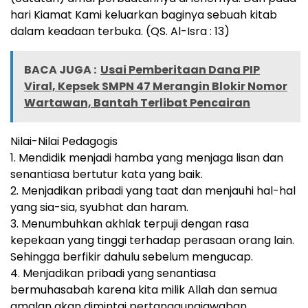
hari Kiamat Kami keluarkan baginya sebuah kitab
dalam keadaan terbuka. (QS. Al-Isra : 13)
BACA JUGA :
Usai Pemberitaan Dana PIP
Viral, Kepsek SMPN 47 Merangin Blokir Nomor
Wartawan, Bantah Terlibat Pencairan
Nilai-Nilai Pedagogis
1. Mendidik menjadi hamba yang menjaga lisan dan
senantiasa bertutur kata yang baik.
2. Menjadikan pribadi yang taat dan menjauhi hal-hal
yang sia-sia, syubhat dan haram.
3. Menumbuhkan akhlak terpuji dengan rasa
kepekaan yang tinggi terhadap perasaan orang lain.
Sehingga berfikir dahulu sebelum mengucap.
4. Menjadikan pribadi yang senantiasa
bermuhasabah karena kita milik Allah dan semua
amalan akan dimintai pertanggungjawaban.