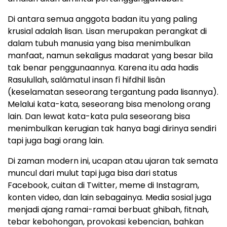
Di antara semua anggota badan itu yang paling
krusial adalah lisan. Lisan merupakan perangkat di
dalam tubuh manusia yang bisa menimbulkan
manfaat, namun sekaligus madarat yang besar bila
tak benar penggunaannya. Karena itu ada hadis
Rasulullah, salâmatul insan fî hifdhil lisân
(keselamatan seseorang tergantung pada lisannya).
Melalui kata-kata, seseorang bisa menolong orang
lain. Dan lewat kata-kata pula seseorang bisa
menimbulkan kerugian tak hanya bagi dirinya sendiri
tapi juga bagi orang lain.
Di zaman modern ini, ucapan atau ujaran tak semata
muncul dari mulut tapi juga bisa dari status
Facebook, cuitan di Twitter, meme di Instagram,
konten video, dan lain sebagainya. Media sosial juga
menjadi ajang ramai-ramai berbuat ghibah, fitnah,
tebar kebohongan, provokasi kebencian, bahkan