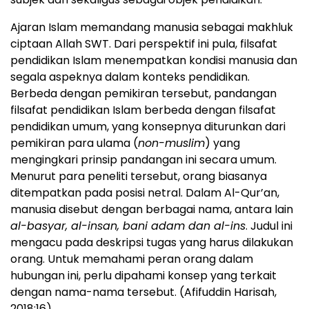
Ajaran Islam memandang manusia sebagai makhluk
ciptaan Allah SWT. Dari perspektif ini pula, filsafat
pendidikan Islam menempatkan kondisi manusia dan
segala aspeknya dalam konteks pendidikan.
Berbeda dengan pemikiran tersebut, pandangan
filsafat pendidikan Islam berbeda dengan filsafat
pendidikan umum, yang konsepnya diturunkan dari
pemikiran para ulama (
non-muslim
) yang
mengingkari prinsip pandangan ini secara umum.
Menurut para peneliti tersebut, orang biasanya
ditempatkan pada posisi netral. Dalam Al-Qur’an,
manusia disebut dengan berbagai nama, antara lain
al-basyar, al-insan, bani adam dan al-ins
. Judul ini
mengacu pada deskripsi tugas yang harus dilakukan
orang. Untuk memahami peran orang dalam
hubungan ini, perlu dipahami konsep yang terkait
dengan nama-nama tersebut. (Afifuddin Harisah,
2018:16).