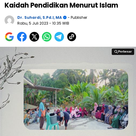
Kaidah Pendidikan Menurut Islam
Dr. Suhardi, S.Pd.I, MA
- Publisher
Rabu, 5 Juli 2023
- 10:35 WIB
Perbesar
Perbesar