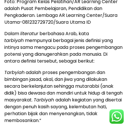
Foto: Program Kelas Pelatihan/AR Learning Center
adalah Pusat Pembelajaran, Pendidikan dan
Pengkaderan. Lembaga AR Learning Center/Suara
Utama-081232729720/Suara Utama ID
Dalam
literatur
berbahasa Arab, kata
tarbiyah
mempunyai berbagai jenis definisi yang
intinya sama mengacu pada proses pengembangan
potensi yang dianugerahkan pada manusia. Di
antara definisi tersebut, sebagai berikut:
Tarb
y
iah
adalah proses pengembangan dan
bimbingan jasad, akal, dan jiwa yang dilakukan
secara berkelanjutan sehingga mutarabbi (anak
didik) bisa dewasa dan mandiri untuk hidup di tengah
masyarakat.
Tarbi
y
ah
adalah kegiatan yang disertai
dengan penuh kasih sayang, kelembutan hati,
perhatian bijak dan menyenangkan, tidak
membosankan.”