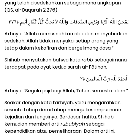
yang telah disedekahkan sebagaimana ungkapan
(QS, al-Baqarah 2:276).
يَمْحَقُ اللّهُ الْرِّبَا وَيُرْبِي الصَّدَقَاتِ وَاللّهُ لاَ يُحِبُّ كُلَّ كَفَّارٍ أَثِيمٍ ﴿٢٧٦
Artinya: “Allah memusnahkan riba dan menyuburkan
sedekah. Allah tidak menyukai setiap orang yang
tetap dalam kekafiran dan bergelimang dosa.”
Shihab menyatakan bahwa kata
rabb
sebagaimana
terdapat pada ayat kedua surah al-Fâtihah,
الْحَمْدُ للّهِ رَبِّ الْعَالَمِينَ ﴿٢
Artinya: “Segala puji bagi Allah, Tuhan semesta alam.”
Seakar dengan kata tarbiyah, yaitu mengarahkan
sesuatu tahap demi tahap menuju kesempurnaan
kejadian dan fungsinya. Berdasar hal itu, Shihab
kemudian memberi arti
rubûbiyah
sebagai
kependidikan atau pemeliharaan. Dalam arti ini,