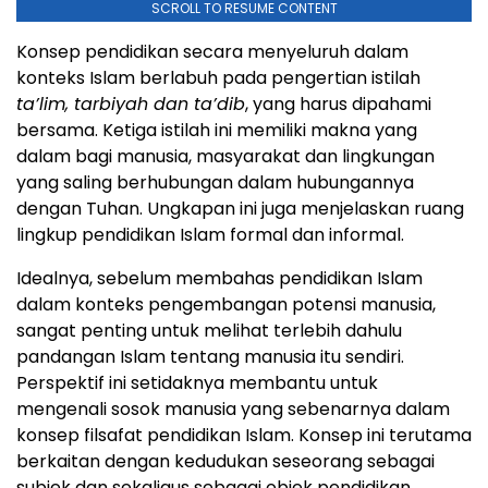
SCROLL TO RESUME CONTENT
Konsep pendidikan secara menyeluruh dalam
konteks Islam berlabuh pada pengertian istilah
ta’lim, tarbiyah dan ta’dib
, yang harus dipahami
bersama. Ketiga istilah ini memiliki makna yang
dalam bagi manusia, masyarakat dan lingkungan
yang saling berhubungan dalam hubungannya
dengan Tuhan. Ungkapan ini juga menjelaskan ruang
lingkup pendidikan Islam formal dan informal.
Idealnya, sebelum membahas pendidikan Islam
dalam konteks pengembangan potensi manusia,
sangat penting untuk melihat terlebih dahulu
pandangan Islam tentang manusia itu sendiri.
Perspektif ini setidaknya membantu untuk
mengenali sosok manusia yang sebenarnya dalam
konsep filsafat pendidikan Islam. Konsep ini terutama
berkaitan dengan kedudukan seseorang sebagai
subjek dan sekaligus sebagai objek pendidikan.