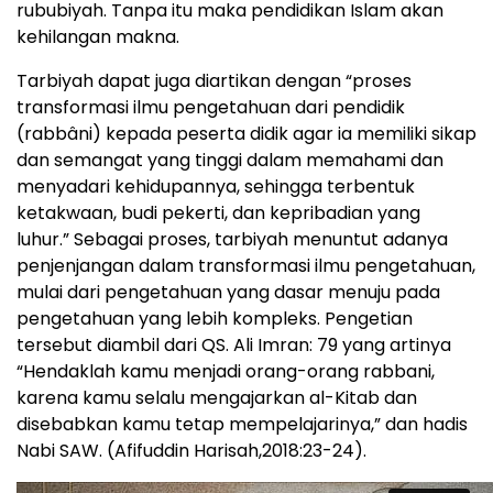
rububiyah. Tanpa itu maka pendidikan Islam akan
kehilangan makna.
Tarbiyah dapat juga diartikan dengan “proses
transformasi ilmu pengetahuan dari pendidik
(rabbâni) kepada peserta didik agar ia memiliki sikap
dan semangat yang tinggi dalam memahami dan
menyadari kehidupannya, sehingga terbentuk
ketakwaan, budi pekerti, dan kepribadian yang
luhur.” Sebagai proses, tarbiyah menuntut adanya
penjenjangan dalam transformasi ilmu pengetahuan,
mulai dari pengetahuan yang dasar menuju pada
pengetahuan yang lebih kompleks. Pengetian
tersebut diambil dari QS. Ali Imran: 79 yang artinya
“Hendaklah kamu menjadi orang-orang rabbani,
karena kamu selalu mengajarkan al-Kitab dan
disebabkan kamu tetap mempelajarinya,” dan hadis
Nabi SAW. (Afifuddin Harisah,2018:23-24).