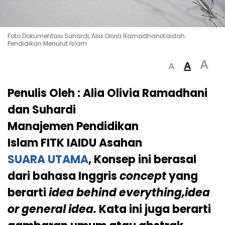
Foto Dokumentasi Suhardi, Alia Olivia Ramadhani,Kaidah
Pendidikan Menurut Islam
A
A
A
Penulis Oleh : Alia Olivia Ramadhani
dan Suhardi
Manajemen Pendidikan
Islam FITK IAIDU Asahan
SUARA UTAMA
, Konsep ini berasal
dari bahasa Inggris
concept
yang
berarti
idea behind everything,idea
or general idea.
Kata ini juga berarti