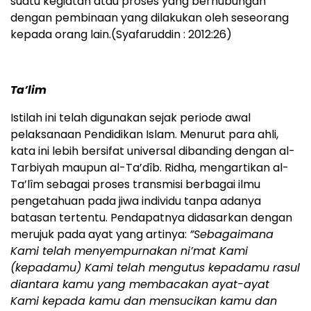
suatu kegiatan atau proses yang berhubungan
dengan pembinaan yang dilakukan oleh seseorang
kepada orang lain.(Syafaruddin : 2012:26)
Ta’lim
Istilah ini telah digunakan sejak periode awal
pelaksanaan Pendidikan Islam. Menurut para ahli,
kata ini lebih bersifat universal dibanding dengan al-
Tarbiyah maupun al-Ta’dîb. Ridha, mengartikan al-
Ta’lîm sebagai proses transmisi berbagai ilmu
pengetahuan pada jiwa individu tanpa adanya
batasan tertentu. Pendapatnya didasarkan dengan
merujuk pada ayat yang artinya:
”Sebagaimana
Kami telah menyempurnakan ni’mat Kami
(kepadamu) Kami telah mengutus kepadamu rasul
diantara kamu yang membacakan ayat-ayat
Kami kepada kamu dan mensucikan kamu dan