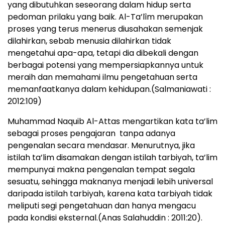
yang dibutuhkan seseorang dalam hidup serta
pedoman prilaku yang baik. Al-Ta’lîm merupakan
proses yang terus menerus diusahakan semenjak
dilahirkan, sebab menusia dilahirkan tidak
mengetahui apa-apa, tetapi dia dibekali dengan
berbagai potensi yang mempersiapkannya untuk
meraih dan memahami ilmu pengetahuan serta
memanfaatkanya dalam kehidupan.(Salmaniawati :
2012:109)
Muhammad Naquib Al-Attas mengartikan kata ta’lim
sebagai proses pengajaran tanpa adanya
pengenalan secara mendasar. Menurutnya, jika
istilah ta’lim disamakan dengan istilah tarbiyah, ta’lim
mempunyai makna pengenalan tempat segala
sesuatu, sehingga maknanya menjadi lebih universal
daripada istilah tarbiyah, karena kata tarbiyah tidak
meliputi segi pengetahuan dan hanya mengacu
pada kondisi eksternal.(Anas Salahuddin : 2011:20).