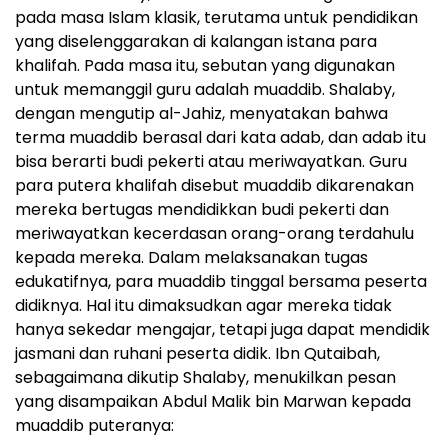
pada masa Islam klasik, terutama untuk pendidikan
yang diselenggarakan di kalangan istana para
khalifah. Pada masa itu, sebutan yang digunakan
untuk memanggil guru adalah muaddib. Shalaby,
dengan mengutip al-Jahiz, menyatakan bahwa
terma muaddib berasal dari kata adab, dan adab itu
bisa berarti budi pekerti atau meriwayatkan. Guru
para putera khalifah disebut muaddib dikarenakan
mereka bertugas mendidikkan budi pekerti dan
meriwayatkan kecerdasan orang-orang terdahulu
kepada mereka. Dalam melaksanakan tugas
edukatifnya, para muaddib tinggal bersama peserta
didiknya. Hal itu dimaksudkan agar mereka tidak
hanya sekedar mengajar, tetapi juga dapat mendidik
jasmani dan ruhani peserta didik. Ibn Qutaibah,
sebagaimana dikutip Shalaby, menukilkan pesan
yang disampaikan Abdul Malik bin Marwan kepada
muaddib puteranya: