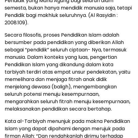
Pendidik yang Maha Agung bagi seluruh alam
semesta, bukan hanya mendidik manusia saja, tetapi
Pendidik bagi makhluk seluruhnya. (Al Rasyidin :
2008:109).
Secara filosofis, proses Pendidikan Islam adalah
bersumber pada pendidikan yang diberikan Allah
sebagai “pendidik” seluruh ciptaan- Nya, termasuk
manusia. Dalam konteks yang luas, pengertian
Pendidikan Islam yang dikandung dalam kata
tarbiyah terdiri atas empat unsur pendekatan, yaitu
memelihara dan menjaga fitrah anak didik
menjelang dewasa (baligh), mengembangkan
seluruh potensi menuju kesempurnaan,
mengarahkan seluruh fitrah menuju kesempurnaan,
melaksanakan pendidikan secara bertahap.
Kata al-Tarbiyah menunjuk pada makna Pendidikan
Islam yang dapat dipahami dengan merujuk pada
firman Allah: “Dan rendahkanlah dirimu terhadap