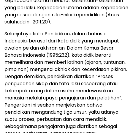
kepribadian utama menurut ketentuan-ketentuan
yang berlaku. Kepribadian utama adalah kepribadian
yang sesuai dengan nilai-nilai kependidikan.(Anas
salahuddin : 2011:20).
Selanjutnya kata Pendidikan, dalam bahasa
Indonesia, berasal dari kata didik yang mendapat
awalan pe dan akhiran an. Dalam Kamus Besar
Bahasa Indonesia (1995:232), kata didik berarti
memelihara dan memberi latihan (ajaran, tuntunan,
pimpinan) mengenai akhlak dan kecerdasan pikiran.
Dengan demikian, pendidikan diartikan “Proses
pengubahan sikap dan tata laku seseorang atau
kelompok orang dalam usaha mendewasakan
manusia melalui upaya pengajaran dan pelatihan”.
Pengertian ini seakan menjelaskan bahwa
pendidikan mengandung tiga unsur, yaitu adanya
suatu proses, perbuatan dan cara mendidik.
Sebagaimana pengajaran juga diartikan sebagai