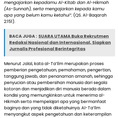
mengajarkan kepadamu Al-Kitab dan Al-Hikmah
(As-Sunnah), serta mengajarkan kepada kamu
apa yang belum kamu ketahui”.
(QS. Al-Baqarah
2:151).
BACA JUGA :
SUARA UTAMA Buka Rekrutmen
Redaksi Nasional dan Internasional, Siapkan
Jurnalis Profesional Berintegritas
Menurut Jalal, kata al-Ta’lîm merupakan proses
pemberian pengetahuan, pemahaman, pengertian,
tanggung jawab, dan penanaman amanah, sehingga
penyucian atau pembersihan manusia dari segala
kotoran dan menjadikan diri manusia berada dalam
kondisi yang memungkinkan untuk menerima al-
Hikmah serta mempelajari apa yang bermanfaat
baginya dan yang tidak diketahuinya. Al-Ta’lîm
menyangkut aspek pengetahuan dan keterampilan