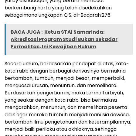
yurby alshadaqah, yang berarti membuat
berkembang harta yang telah disedekahkan
sebagaimana ungkapan Q.S, al-Baqarah:276.
BACA JUGA :
Ketua STAI Samarinda:
Akreditasi Program Studi Bukan Sekadar
Formalitas, Ini Kewajiban Hukum
Secara umum, berdasarkan pendapat di atas, kata-
kata rabb dengan berbagai derivasinya bermakna
bertambah, tumbuh, menjadi besar, memperbaiki,
menguasai urusan, menuntun, dan memelihara.
Berdasarkan pengertian ini, maka terma tarbiyah,
yang seakar dengan kata rabb, bisa bermakna
mengarahkan, menuntun, dan memelihara peserta
didik agar mereka tumbuh menjadi manusia dewasa,
bertambah ilmu pengetahuan dan keterampilannya,
menjadi baik perilaku atau akhlaknya, sehingga