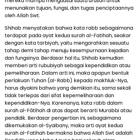
mereka mampu menguasai suatu urusan untuk
menunaikan tujuan, fungsi, dan tugas penciptaannya
oleh Allah Swt.
Shihab menyatakan bahwa kata rabb sebagaimana
terdapat pada ayat kedua surah al-Fatihah, seakar
dengan kata tarbiyah, yaitu mengarahkan sesuatu
tahap demi tahap menuju kesempurnaan kejadian
dan fungsinya. Berdasar hal itu, Shihab kemudian
memberi arti rububiyah sebagai kependidikan atau
pemeliharaan. Dalam arti ini, maka apapun bentuk
perlakuan Tuhan (al-Rabb) kepada makhluk-Nya,
harus diyakini bahwa yang demikian itu, sama sekali
tidak terlepas dari sifat kepemeliharaan dan
kependidikan-Nya. Karenanya, kata rabb dalam
surah al-Fâtihah di atas dapat berarti Murabbi atau
pendidik. Berdasar pengertian ini, sebagaimana
dikemukakan al-Syaibany, maka arti ayat kedua
surah al-Fatihah bermakna bahwa Allah Swt adalah