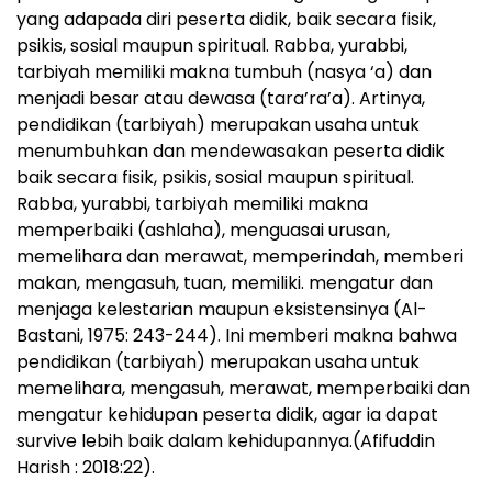
yang adapada diri peserta didik, baik secara fisik,
psikis, sosial maupun spiritual. Rabba, yurabbi,
tarbiyah memiliki makna tumbuh (nasya ‘a) dan
menjadi besar atau dewasa (tara’ra’a). Artinya,
pendidikan (tarbiyah) merupakan usaha untuk
menumbuhkan dan mendewasakan peserta didik
baik secara fisik, psikis, sosial maupun spiritual.
Rabba, yurabbi, tarbiyah memiliki makna
memperbaiki (ashlaha), menguasai urusan,
memelihara dan merawat, memperindah, memberi
makan, mengasuh, tuan, memiliki. mengatur dan
menjaga kelestarian maupun eksistensinya (Al-
Bastani, 1975: 243-244). Ini memberi makna bahwa
pendidikan (tarbiyah) merupakan usaha untuk
memelihara, mengasuh, merawat, memperbaiki dan
mengatur kehidupan peserta didik, agar ia dapat
survive lebih baik dalam kehidupannya.(Afifuddin
Harish : 2018:22).