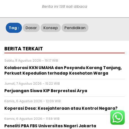
Berita ini
138
kali dibaca
Tag :
Dasar
Konsep
Pendidikan
BERITA TERKAIT
Sabtu, 8 Agustus 2026 - 19:17 WIB
Kolaborasi KKN UMAHA dan Posyandu Karang Tanjung,
Perkuat Kepedulian terhadap Kesehatan Warga
Jumat, 7 Agustus 2026 - 15:22 WIB
Perjuangan Siswa KIP Berprestasi Arya
Kamis, 6 Agustus 2026 - 12:09 WIB
Koperasi Desa: Kesejahteraan atau Kontrol Negara?
Kamis, 6 Agustus 2026 - 11:59 WIB
Peneliti PBA FBS Universitas Negeri Jakarta