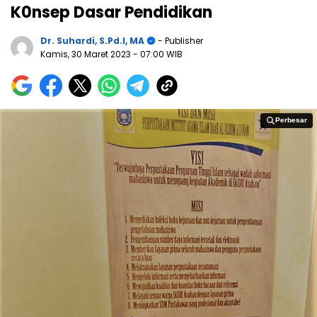
K0nsep Dasar Pendidikan
Dr. Suhardi, S.Pd.I, MA
- Publisher
Kamis, 30 Maret 2023
- 07:00 WIB
Perbesar
Perbesar