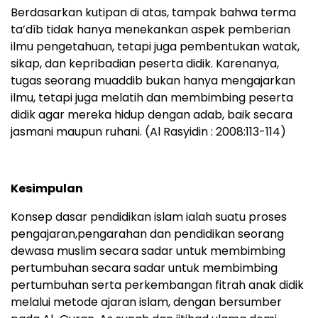
Berdasarkan kutipan di atas, tampak bahwa terma
ta’dîb tidak hanya menekankan aspek pemberian
ilmu pengetahuan, tetapi juga pembentukan watak,
sikap, dan kepribadian peserta didik. Karenanya,
tugas seorang muaddib bukan hanya mengajarkan
ilmu, tetapi juga melatih dan membimbing peserta
didik agar mereka hidup dengan adab, baik secara
jasmani maupun ruhani. (Al Rasyidin : 2008:113-114)
K
esimpulan
Konsep dasar pendidikan islam ialah suatu proses
pengajaran,pengarahan dan pendidikan seorang
dewasa muslim secara sadar untuk membimbing
pertumbuhan secara sadar untuk membimbing
pertumbuhan serta perkembangan fitrah anak didik
melalui metode ajaran islam, dengan bersumber