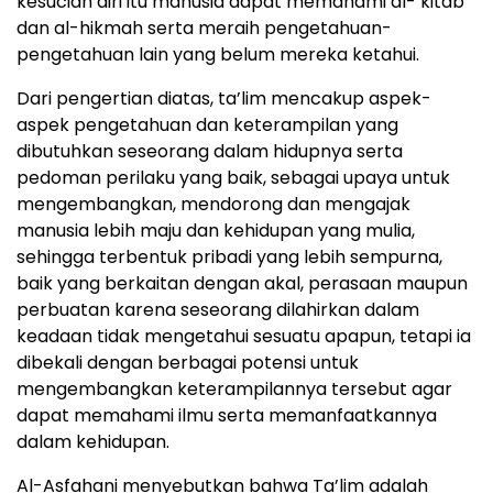
kesucian diri itu manusia dapat memahami al- kitâb
dan al-hikmah serta meraih pengetahuan-
pengetahuan lain yang belum mereka ketahui.
Dari pengertian diatas, ta’lim mencakup aspek-
aspek pengetahuan dan keterampilan yang
dibutuhkan seseorang dalam hidupnya serta
pedoman perilaku yang baik, sebagai upaya untuk
mengembangkan, mendorong dan mengajak
manusia lebih maju dan kehidupan yang mulia,
sehingga terbentuk pribadi yang lebih sempurna,
baik yang berkaitan dengan akal, perasaan maupun
perbuatan karena seseorang dilahirkan dalam
keadaan tidak mengetahui sesuatu apapun, tetapi ia
dibekali dengan berbagai potensi untuk
mengembangkan keterampilannya tersebut agar
dapat memahami ilmu serta memanfaatkannya
dalam kehidupan.
Al-Asfahani menyebutkan bahwa Ta’lim adalah