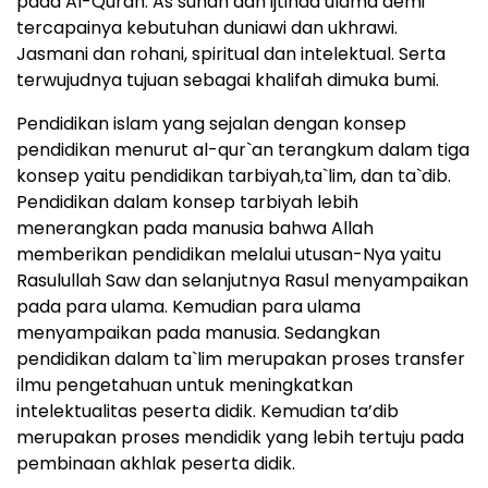
pada Al-Quran. As sunah dan ijtihad ulama demi
tercapainya kebutuhan duniawi dan ukhrawi.
Jasmani dan rohani, spiritual dan intelektual. Serta
terwujudnya tujuan sebagai khalifah dimuka bumi.
Pendidikan islam yang sejalan dengan konsep
pendidikan menurut al-qur`an terangkum dalam tiga
konsep yaitu pendidikan tarbiyah,ta`lim, dan ta`dib.
Pendidikan dalam konsep tarbiyah lebih
menerangkan pada manusia bahwa Allah
memberikan pendidikan melalui utusan-Nya yaitu
Rasulullah Saw dan selanjutnya Rasul menyampaikan
pada para ulama. Kemudian para ulama
menyampaikan pada manusia. Sedangkan
pendidikan dalam ta`lim merupakan proses transfer
ilmu pengetahuan untuk meningkatkan
intelektualitas peserta didik. Kemudian ta’dib
merupakan proses mendidik yang lebih tertuju pada
pembinaan akhlak peserta didik.