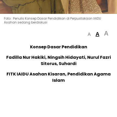
Foto : Penulis Konsep Dasar Pendidikan di Perpustakaan IAIDU
Asahan sedang berdiskusi
A
A
A
Konsep Dasar Pendidikan
Fadilla Nur Hakiki, Ningsih Hidayati, Nurul Fazri
Sitorus, Suhardi
FITK IAIDU Asahan Kisaran, Pendidikan Agama
Islam