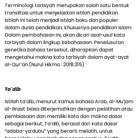
Terminologi tarbiyah merupakan salah satu bentuk
translitasi untuk menjelaskan istilah pendidikan.
Istilah ini telah menjadi istilah baku dan populer
dalam dunia pendidikan, khususnya pendidikan Islam.
Dalam pembahasan ini, akan dicari asal-usul kata
tarbiyah dalam lingkup kebahasaan. Penelusuran
genetika bahasa tersebut, diharapkan dapat
mengetahui makna kata tarbiyah dalam ayat-ayat
al-Qur’an.(Nurul Hikma : 2018:315)
Ta`dib
Istilah ta’dib, menurut kamus bahasa Arab, al-Mu’jam
al-Wasit biasa diterjemahkan dengan pelatihan atau
pembiasaan dan memiliki kata dan makna dasar
sebagai berikut; Ta’dib, berasal dari kata dasar
“adaba-ya’dubu” yang berarti melatih, untuk