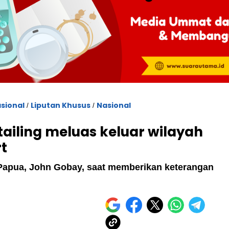
sional
Liputan Khusus
Nasional
/
/
ailing meluas keluar wilayah
t
apua, John Gobay, saat memberikan keterangan