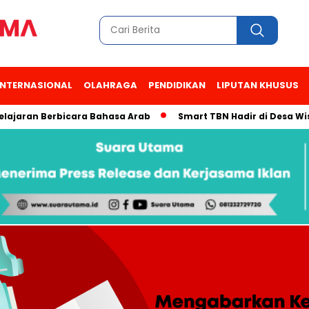
INTERNASIONAL
OLAHRAGA
PENDIDIKAN
LIPUTAN KHUSUS
n Berbicara Bahasa Arab
Smart TBN Hadir di Desa Wisata Ka