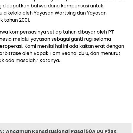
ng didapatkan bahwa dana kompensasi untuk
u dikelola oleh Yayasan Wartsing dan Yayasan
k tahun 2001.
hwa kompensasinya setiap tahun dibayar oleh PT
nesia melalui yayasan sebagai ganti rugi selama
roperasi. Kami menilai hal ini ada kaitan erat dengan
 arbitrase oleh Bapak Tom Beanal dulu, dan menurut
dak ada masalah,” Katanya.
 :
Ancaman Konstitusional Pasal 50A UU P2SK