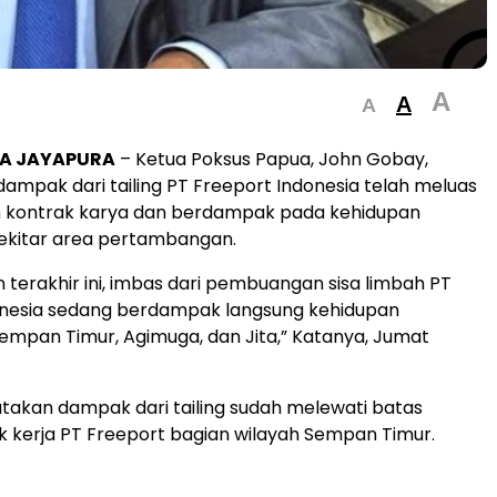
A
A
A
A JAYAPURA
– Ketua Poksus Papua, John Gobay,
mpak dari tailing PT Freeport Indonesia telah meluas
ah kontrak karya dan berdampak pada kehidupan
ekitar area pertambangan.
n terakhir ini, imbas dari pembuangan sisa limbah PT
onesia sedang berdampak langsung kehidupan
mpan Timur, Agimuga, dan Jita,” Katanya, Jumat
akan dampak dari tailing sudah melewati batas
k kerja PT Freeport bagian wilayah Sempan Timur.