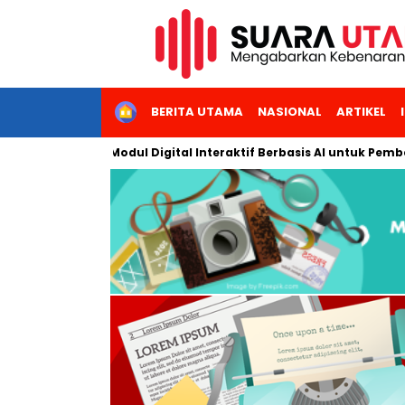
HOME
BERITA UTAMA
NASIONAL
ARTIKEL
mbangkan Modul Digital Interaktif Berbasis AI untuk Pembelajara