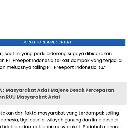
SCROLL TO RESUME CONTENT
u, saat ini yang perlu didorong supaya dibicarakan
n PT Freepot Indonesia terkait dampak yang terjadi di
n meluasnya tailing PT Freeport Indonesia itu,”
 :
Masyarakat Adat Majene Desak Percepatan
n RUU Masyarakat Adat
akan dari fakta masyarakat yang terdampak tailing
donesia, tiga desa di wilayah gunung dan lima desa di
i tidak berdampak bagi masyarakat. Padahal menurut