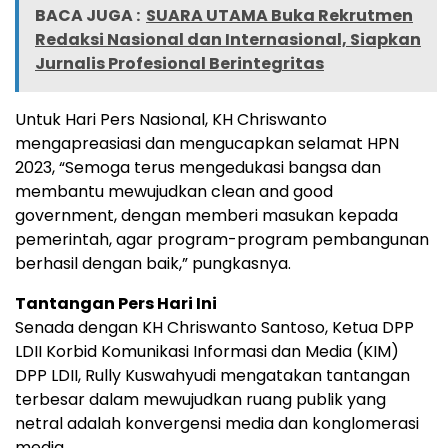
BACA JUGA :
SUARA UTAMA Buka Rekrutmen
Redaksi Nasional dan Internasional, Siapkan
Jurnalis Profesional Berintegritas
Untuk Hari Pers Nasional, KH Chriswanto
mengapreasiasi dan mengucapkan selamat HPN
2023, “Semoga terus mengedukasi bangsa dan
membantu mewujudkan clean and good
government, dengan memberi masukan kepada
pemerintah, agar program-program pembangunan
berhasil dengan baik,” pungkasnya.
Tantangan Pers Hari Ini
Senada dengan KH Chriswanto Santoso, Ketua DPP
LDII Korbid Komunikasi Informasi dan Media (KIM)
DPP LDII, Rully Kuswahyudi mengatakan tantangan
terbesar dalam mewujudkan ruang publik yang
netral adalah konvergensi media dan konglomerasi
media.