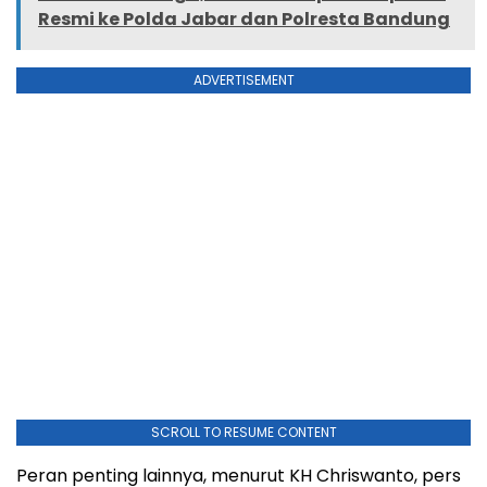
Resmi ke Polda Jabar dan Polresta Bandung
ADVERTISEMENT
SCROLL TO RESUME CONTENT
Peran penting lainnya, menurut KH Chriswanto, pers