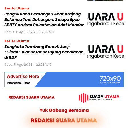
Berita Utama
Pengukuhan Pemangku Adat Arajang
Balanipa Tuai Dukungan, Sulapa Eppa
SBBT Serukan Pelestarian Adat Mandar
Kamis, 6 Agu 2026 - 06:33 WIB
Berita Utama
Sengketa Tambang Barsel: Janji
“Hibah” Alat Berat Berujung Penolakan
di RDP
Rabu, 5 Agu 2026 - 22:28 WIB