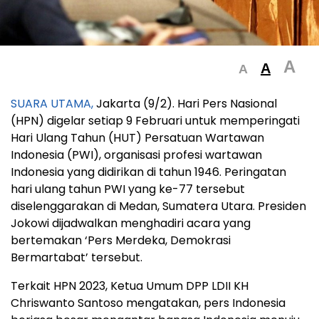
A
A
A
SUARA UTAMA,
Jakarta (9/2). Hari Pers Nasional
(HPN) digelar setiap 9 Februari untuk memperingati
Hari Ulang Tahun (HUT) Persatuan Wartawan
Indonesia (PWI), organisasi profesi wartawan
Indonesia yang didirikan di tahun 1946. Peringatan
hari ulang tahun PWI yang ke-77 tersebut
diselenggarakan di Medan, Sumatera Utara. Presiden
Jokowi dijadwalkan menghadiri acara yang
bertemakan ‘Pers Merdeka, Demokrasi
Bermartabat’ tersebut.
Terkait HPN 2023, Ketua Umum DPP LDII KH
Chriswanto Santoso mengatakan, pers Indonesia