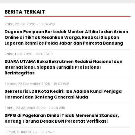
BERITA TERKAIT
Rabu, 22 Juli 2026 - 16:54 WIB
Dugaan Penipuan Berkedok Mentor Affiliate dan Arisan
Online di TikTok Resahkan Warga, Redaksi Siapkan
Laporan Resmi ke Polda Jabar dan Polresta Bandung
Rabu, 1 Juli 2026 - 23:05 WIB
SUARA UTAMA Buka Rekrutmen Redaksi Nasional dan
Internasional, Siapkan Jurnalis Profesional
Berintegritas
Selasa, 23 Desember 2025 - 16:07 WIB
Sekretaris LDII Kota Kediri: Ibu Adalah Kunci Penjaga
Harmoni dan Benteng Generasi Muda
Sabtu, 23 Agustus 2025 - 23:04 WIB
SPPG di Pagelaran Dinilai Tidak Memenuhi Standar,
Karang Taruna Desak BGN Perketat Verifikasi
Jumat, 6 Juni 2025 - 19:17 WIB