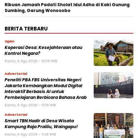
Ribuan Jamaah Padati Sholat Idul Adha di Kaki Gunung
Sumbing, Garung Wonosobo
BERITA TERBARU
Opini
Koperasi Desa: Kesejahteraan atau
Kontrol Negara?
Kamis, 6 Agu 2026 - 12:09 WIB
Advertorial
Peneliti PBA FBS Universitas Negeri
Jakarta Kembangkan Modul Digital
Interaktif Berbasis AI untuk
Pembelajaran Berbicara Bahasa Arab
Kamis, 6 Agu 2026 - 11:59 WIB
Advertorial
Smart TBN Hadir di Desa Wisata
Kampung Raja Prailiu, Waingapu!
Kamis, 6 Agu 2026 - 11:28 WIB