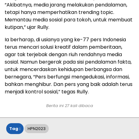
“Akibatnya, media jarang melakukan pendalaman,
tetapi hanya memperhatikan trending topic.
Memantau media sosial para tokoh, untuk membuat
kutipan,” ujar Rully.
Ia berharap, di usianya yang ke-77 pers Indonesia
terus mencari solusi kreatif dalam pemberitaan,
agar tak terjebak dengan riuh rendahnya media
sosial. Namun bergerak pada sisi pendalaman fakta,
untuk mencerdaskan kehidupan berbangsa dan
bernegara, “Pers berfungsi mengedukasi, informasi,
bahkan menghibur. Dan pers yang baik adalah terus
menjadi kontrol sosial,” tegas Rully.
Berita ini
27
kali dibaca
Tag :
HPN2023