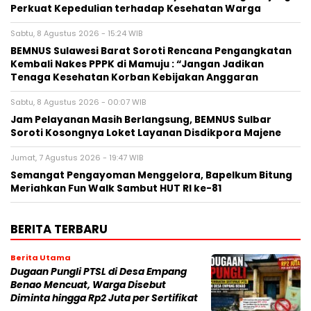
Perkuat Kepedulian terhadap Kesehatan Warga
Sabtu, 8 Agustus 2026 - 15:24 WIB
BEMNUS Sulawesi Barat Soroti Rencana Pengangkatan
Kembali Nakes PPPK di Mamuju : “Jangan Jadikan
Tenaga Kesehatan Korban Kebijakan Anggaran
Sabtu, 8 Agustus 2026 - 00:07 WIB
Jam Pelayanan Masih Berlangsung, BEMNUS Sulbar
Soroti Kosongnya Loket Layanan Disdikpora Majene
Jumat, 7 Agustus 2026 - 19:47 WIB
Semangat Pengayoman Menggelora, Bapelkum Bitung
Meriahkan Fun Walk Sambut HUT RI ke-81
BERITA TERBARU
Berita Utama
Dugaan Pungli PTSL di Desa Empang
Benao Mencuat, Warga Disebut
Diminta hingga Rp2 Juta per Sertifikat