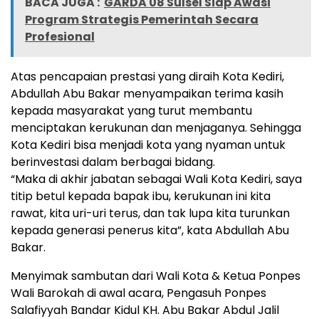
BACA JUGA :
GARDA 08 Sulsel Siap Awasi
Program Strategis Pemerintah Secara
Profesional
Atas pencapaian prestasi yang diraih Kota Kediri,
Abdullah Abu Bakar menyampaikan terima kasih
kepada masyarakat yang turut membantu
menciptakan kerukunan dan menjaganya. Sehingga
Kota Kediri bisa menjadi kota yang nyaman untuk
berinvestasi dalam berbagai bidang.
“Maka di akhir jabatan sebagai Wali Kota Kediri, saya
titip betul kepada bapak ibu, kerukunan ini kita
rawat, kita uri-uri terus, dan tak lupa kita turunkan
kepada generasi penerus kita”, kata Abdullah Abu
Bakar.
Menyimak sambutan dari Wali Kota & Ketua Ponpes
Wali Barokah di awal acara, Pengasuh Ponpes
Salafiyyah Bandar Kidul KH. Abu Bakar Abdul Jalil