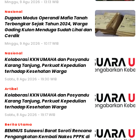
Minggu, 9 Agu 2026 - 13:13 WIB
Nasional
Dugaan Modus Operandi Mafia Tanah
Terbongkar Sejak Tahun 2024, Warga
Gading Kulon Menduga Sudah Lihai dan
Cerdik
Minggu, 9 Agu 2026 - 10:17 WIB
Nasional
Kolaborasi KKN UMAHA dan Posyandu
Karang Tanjung, Perkuat Kepedulian
terhadap Kesehatan Warga
Sabtu, 8 Agu 2026 - 19:30 WIB
Artikel
Kolaborasi KKN UMAHA dan Posyandu
Karang Tanjung, Perkuat Kepedulian
terhadap Kesehatan Warga
Sabtu, 8 Agu 2026 - 19:17 WIB
Berita Utama
BEMNUS Sulawesi Barat Soroti Rencana
Pengangkatan Kembali Nakes PPPK di