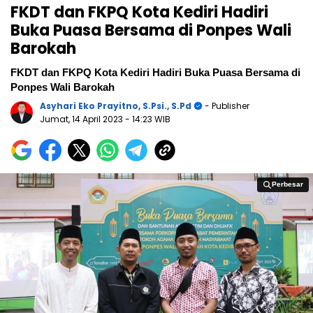
FKDT dan FKPQ Kota Kediri Hadiri
Buka Puasa Bersama di Ponpes Wali
Barokah
FKDT dan FKPQ Kota Kediri Hadiri Buka Puasa Bersama di
Ponpes Wali Barokah
Asyhari Eko Prayitno, S.Psi., S.Pd
- Publisher
Jumat, 14 April 2023
- 14:23 WIB
Perbesar
Perbesar