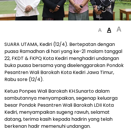
A
A
A
SUARA UTAMA, Kediri (12/4). Bertepatan dengan
puasa Ramadhan di hari yang ke-21 malam tanggal
22, FKDT & FKPQ Kota Kediri menghadiri undangan
buka puasa bersama yang diselenggarakan Pondok
Pesantren Wali Barokah Kota Kediri Jawa Timur,
Rabu sore (12/4).
Ketua Ponpes Wali Barokah KH.Sunarto dalam
sambutannya menyampaikan, segenap keluarga
besar Pondok Pesantren Wali Barokah LDII Kota
Kediri, menyampaikan sugeng rawuh, selamat
datang, terima kasih kepada hadirin yang telah
berkenan hadir memenuhi undangan.