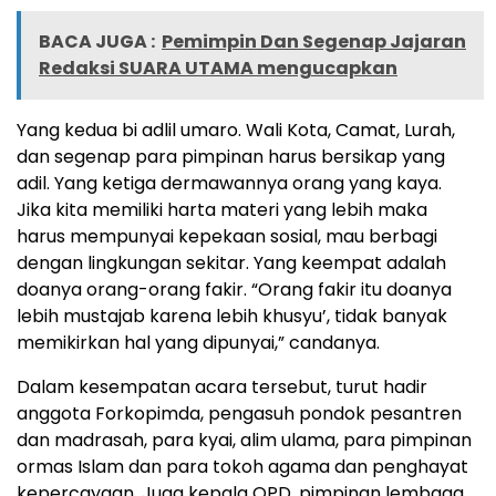
BACA JUGA :
Pemimpin Dan Segenap Jajaran
Redaksi SUARA UTAMA mengucapkan
Yang kedua bi adlil umaro. Wali Kota, Camat, Lurah,
dan segenap para pimpinan harus bersikap yang
adil. Yang ketiga dermawannya orang yang kaya.
Jika kita memiliki harta materi yang lebih maka
harus mempunyai kepekaan sosial, mau berbagi
dengan lingkungan sekitar. Yang keempat adalah
doanya orang-orang fakir. “Orang fakir itu doanya
lebih mustajab karena lebih khusyu’, tidak banyak
memikirkan hal yang dipunyai,” candanya.
Dalam kesempatan acara tersebut, turut hadir
anggota Forkopimda, pengasuh pondok pesantren
dan madrasah, para kyai, alim ulama, para pimpinan
ormas Islam dan para tokoh agama dan penghayat
kepercayaan. Juga kepala OPD, pimpinan lembaga