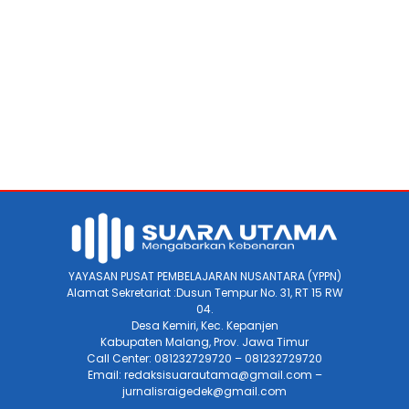
YAYASAN PUSAT PEMBELAJARAN NUSANTARA (YPPN)
Alamat Sekretariat :Dusun Tempur No. 31, RT 15 RW
04.
Desa Kemiri, Kec. Kepanjen
Kabupaten Malang, Prov. Jawa Timur
Call Center: 081232729720 – 081232729720
Email: redaksisuarautama@gmail.com –
jurnalisraigedek@gmail.com