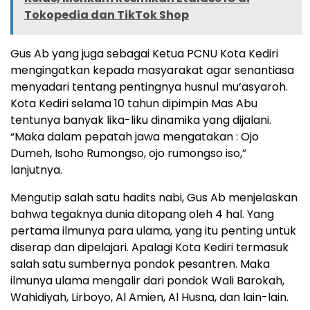
Tokopedia dan TikTok Shop
Gus Ab yang juga sebagai Ketua PCNU Kota Kediri
mengingatkan kepada masyarakat agar senantiasa
menyadari tentang pentingnya husnul mu’asyaroh.
Kota Kediri selama 10 tahun dipimpin Mas Abu
tentunya banyak lika-liku dinamika yang dijalani.
“Maka dalam pepatah jawa mengatakan : Ojo
Dumeh, Isoho Rumongso, ojo rumongso iso,”
lanjutnya.
Mengutip salah satu hadits nabi, Gus Ab menjelaskan
bahwa tegaknya dunia ditopang oleh 4 hal. Yang
pertama ilmunya para ulama, yang itu penting untuk
diserap dan dipelajari. Apalagi Kota Kediri termasuk
salah satu sumbernya pondok pesantren. Maka
ilmunya ulama mengalir dari pondok Wali Barokah,
Wahidiyah, Lirboyo, Al Amien, Al Husna, dan lain-lain.