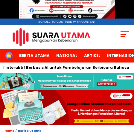
SCROLL TO CONTINUE WITH CONTENT
HOME
BERITA UTAMA
NASIONAL
ARTIKEL
INTERNASIO
teraktif Berbasis AI untuk Pembelajaran Berbicara Bahasa Arab
/
Home
Berita Utama