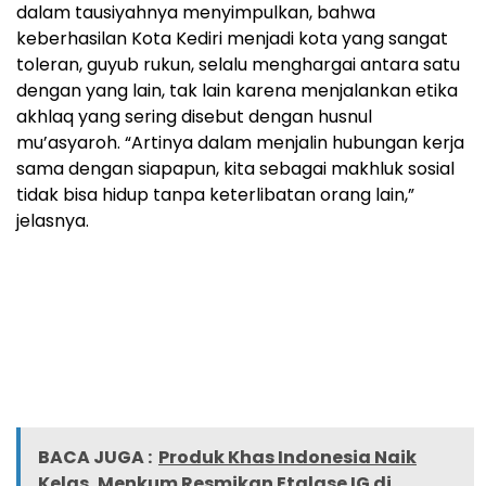
dalam tausiyahnya menyimpulkan, bahwa
keberhasilan Kota Kediri menjadi kota yang sangat
toleran, guyub rukun, selalu menghargai antara satu
dengan yang lain, tak lain karena menjalankan etika
akhlaq yang sering disebut dengan husnul
mu’asyaroh. “Artinya dalam menjalin hubungan kerja
sama dengan siapapun, kita sebagai makhluk sosial
tidak bisa hidup tanpa keterlibatan orang lain,”
jelasnya.
BACA JUGA :
Produk Khas Indonesia Naik
Kelas, Menkum Resmikan Etalase IG di