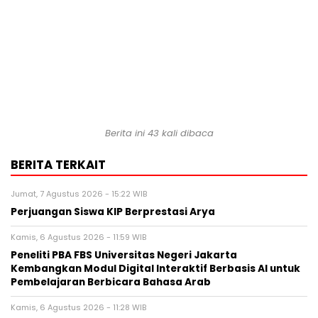
Berita ini
43
kali dibaca
BERITA TERKAIT
Jumat, 7 Agustus 2026 - 15:22 WIB
Perjuangan Siswa KIP Berprestasi Arya
Kamis, 6 Agustus 2026 - 11:59 WIB
Peneliti PBA FBS Universitas Negeri Jakarta
Kembangkan Modul Digital Interaktif Berbasis AI untuk
Pembelajaran Berbicara Bahasa Arab
Kamis, 6 Agustus 2026 - 11:28 WIB