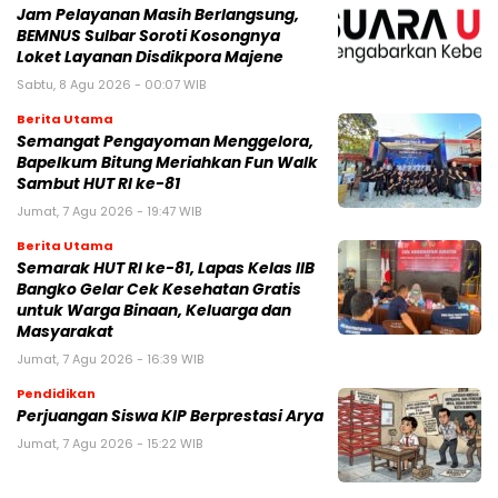
Jam Pelayanan Masih Berlangsung,
BEMNUS Sulbar Soroti Kosongnya
Loket Layanan Disdikpora Majene
Sabtu, 8 Agu 2026 - 00:07 WIB
Berita Utama
Semangat Pengayoman Menggelora,
Bapelkum Bitung Meriahkan Fun Walk
Sambut HUT RI ke-81
Jumat, 7 Agu 2026 - 19:47 WIB
Berita Utama
Semarak HUT RI ke-81, Lapas Kelas IIB
Bangko Gelar Cek Kesehatan Gratis
untuk Warga Binaan, Keluarga dan
Masyarakat
Jumat, 7 Agu 2026 - 16:39 WIB
Pendidikan
Perjuangan Siswa KIP Berprestasi Arya
Jumat, 7 Agu 2026 - 15:22 WIB