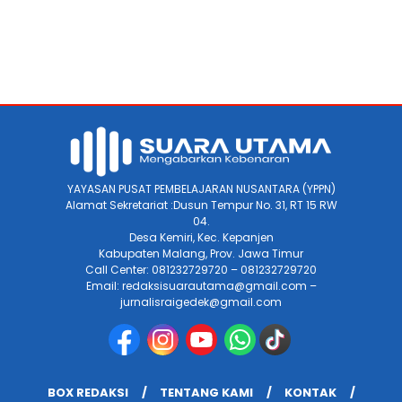
YAYASAN PUSAT PEMBELAJARAN NUSANTARA (YPPN)
Alamat Sekretariat :Dusun Tempur No. 31, RT 15 RW
04.
Desa Kemiri, Kec. Kepanjen
Kabupaten Malang, Prov. Jawa Timur
Call Center: 081232729720 – 081232729720
Email: redaksisuarautama@gmail.com –
jurnalisraigedek@gmail.com
BOX REDAKSI
TENTANG KAMI
KONTAK