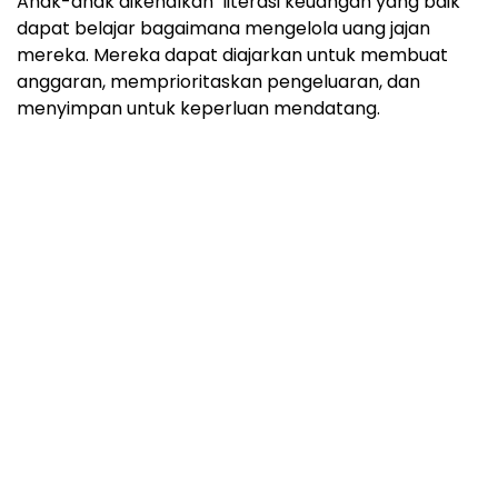
Anak-anak dikenalkan literasi keuangan yang baik
dapat belajar bagaimana mengelola uang jajan
mereka. Mereka dapat diajarkan untuk membuat
anggaran, memprioritaskan pengeluaran, dan
menyimpan untuk keperluan mendatang.