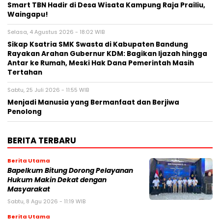
Smart TBN Hadir di Desa Wisata Kampung Raja Prailiu,
Waingapu!
Selasa, 4 Agustus 2026 - 18:02 WIB
Sikap Ksatria SMK Swasta di Kabupaten Bandung
Rayakan Arahan Gubernur KDM: Bagikan Ijazah hingga
Antar ke Rumah, Meski Hak Dana Pemerintah Masih
Tertahan
Sabtu, 25 Juli 2026 - 11:55 WIB
Menjadi Manusia yang Bermanfaat dan Berjiwa
Penolong
BERITA TERBARU
Berita Utama
Bapelkum Bitung Dorong Pelayanan
Hukum Makin Dekat dengan
Masyarakat
Sabtu, 8 Agu 2026 - 11:19 WIB
Berita Utama