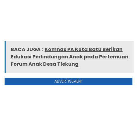
BACA JUGA :
Komnas PA Kota Batu Berikan
Edukasi Perlindungan Anak pada Pertemuan
Forum Anak Desa Tlekung
ADVERTISEMENT