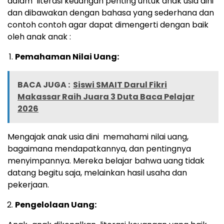
dalam literasi keuangan penting untuk anak usia dini
dan dibawakan dengan bahasa yang sederhana dan
contoh contoh agar dapat dimengerti dengan baik
oleh anak anak :
Pemahaman Nilai Uang:
BACA JUGA :
Siswi SMAIT Darul Fikri
Makassar Raih Juara 3 Duta Baca Pelajar
2026
Mengajak anak usia dini memahami nilai uang,
bagaimana mendapatkannya, dan pentingnya
menyimpannya. Mereka belajar bahwa uang tidak
datang begitu saja, melainkan hasil usaha dan
pekerjaan.
Pengelolaan Uang: