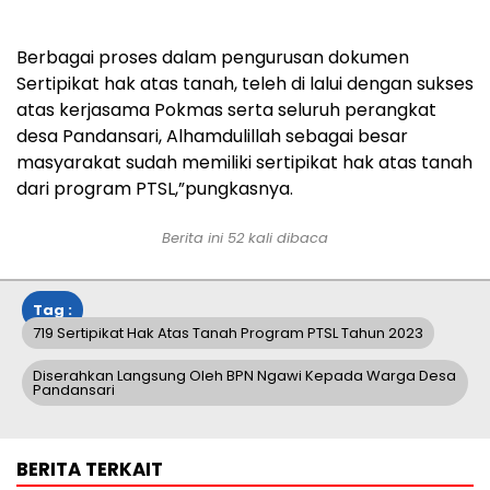
Berbagai proses dalam pengurusan dokumen
Sertipikat hak atas tanah, teleh di lalui dengan sukses
atas kerjasama Pokmas serta seluruh perangkat
desa Pandansari, Alhamdulillah sebagai besar
masyarakat sudah memiliki sertipikat hak atas tanah
dari program PTSL,”pungkasnya.
Berita ini
52
kali dibaca
Tag :
719 Sertipikat Hak Atas Tanah Program PTSL Tahun 2023
Diserahkan Langsung Oleh BPN Ngawi Kepada Warga Desa
Pandansari
BERITA TERKAIT