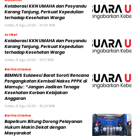
Nasional
Kolaborasi KKN UMAHA dan Posyandu
Karang Tanjung, Perkuat Kepedulian
terhadap Kesehatan Warga
Sabtu, 8 Agu 2026 - 19:30 WIB
Artikel
Kolaborasi KKN UMAHA dan Posyandu
Karang Tanjung, Perkuat Kepedulian
terhadap Kesehatan Warga
Sabtu, 8 Agu 2026 - 19:17 WIB
Berita Utama
BEMNUS Sulawesi Barat Soroti Rencana
Pengangkatan Kembali Nakes PPPK di
Mamuju : “Jangan Jadikan Tenaga
Kesehatan Korban Kebijakan
Anggaran
Sabtu, 8 Agu 2026 - 15:24 WIB
Berita Utama
Bapelkum Bitung Dorong Pelayanan
Hukum Makin Dekat dengan
Masyarakat