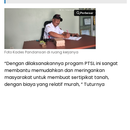
Perbesar
Perbesar
Foto Kades Pandansari di ruang kerjanya
“Dengan dilaksanakannya progam PTSL ini sangat
membantu memudahkan dan meringankan
masyarakat untuk membuat sertipikat tanah,
dengan biaya yang relatif murah, ” Tuturnya