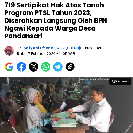
719 Sertipikat Hak Atas Tanah
Program PTSL Tahun 2023,
Diserahkan Langsung Oleh BPN
Ngawi Kepada Warga Desa
Pandansari
Tri Sofyani Effendi, C.EJ.,C.BC
- Publisher
Rabu, 7 Februari 2024
- 11:05 WIB
Perbesar
Perbesar