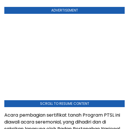
ADVERTISEMENT
SCROLL TO RESUME CONTENT
Acara pembagian sertifikat tanah Program PTSL ini
diawali acara seremonial, yang dihadiri dan di
saksikan langsung oleh Badan Pertanahan Nasional