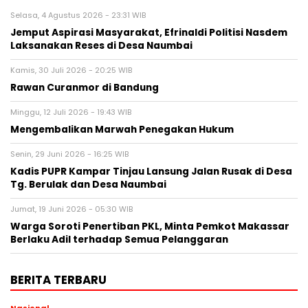
Selasa, 4 Agustus 2026 - 23:31 WIB
Jemput Aspirasi Masyarakat, Efrinaldi Politisi Nasdem
Laksanakan Reses di Desa Naumbai
Kamis, 30 Juli 2026 - 20:25 WIB
Rawan Curanmor di Bandung
Minggu, 12 Juli 2026 - 19:43 WIB
Mengembalikan Marwah Penegakan Hukum
Senin, 29 Juni 2026 - 16:25 WIB
Kadis PUPR Kampar Tinjau Lansung Jalan Rusak di Desa
Tg. Berulak dan Desa Naumbai
Jumat, 19 Juni 2026 - 05:30 WIB
Warga Soroti Penertiban PKL, Minta Pemkot Makassar
Berlaku Adil terhadap Semua Pelanggaran
BERITA TERBARU