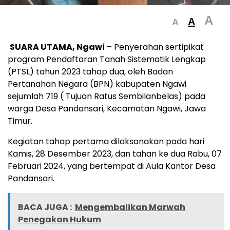
A
A
A
SUARA UTAMA, Ngawi
– Penyerahan sertipikat
program Pendaftaran Tanah Sistematik Lengkap
(PTSL) tahun 2023 tahap dua, oleh Badan
Pertanahan Negara (BPN) kabupaten Ngawi
sejumlah 719 ( Tujuan Ratus Sembilanbelas) pada
warga Desa Pandansari, Kecamatan Ngawi, Jawa
Timur.
Kegiatan tahap pertama dilaksanakan pada hari
Kamis, 28 Desember 2023, dan tahan ke dua Rabu, 07
Februari 2024, yang bertempat di Aula Kantor Desa
Pandansari.
BACA JUGA :
Mengembalikan Marwah
Penegakan Hukum