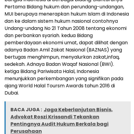
Pertama Bidang hukum dan perundang-undangan,
MUI berupaya menerapkan hukum Islam di Indonesia
dan ke dalam sistem hukum nasional contohnya
Undang-undang No 21 Tahun 2008 tentang ekonomi
dan perbankan syariah. kedua Bidang
pemberdayaan ekonomi umat, dapat dilihat dengan
adanya Badan Amil Zakat Nasional (BAZNAS) yang
bertugas menghimpun, menyalurkan zakat,infaq,
sedekah. Adnaya Badan Waqaf Nasional (BWI).
ketiga Bidang Pariwisata Halal, Indonesia
menunjukkan perkembangan yang signifikan pada
ajang World Halal Toursm Awards tahun 2016 di
Dubai.
BACA JUGA :
Jaga Keberlanjutan Bisnis,
Advokat Roszi Krissandi Tekankan
Pentingnya Audit Hukum Berkala bagi
Perusahaan