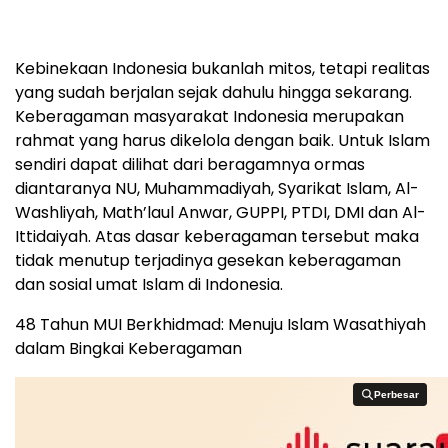
Kebinekaan Indonesia bukanlah mitos, tetapi realitas
yang sudah berjalan sejak dahulu hingga sekarang.
Keberagaman masyarakat Indonesia merupakan
rahmat yang harus dikelola dengan baik. Untuk Islam
sendiri dapat dilihat dari beragamnya ormas
diantaranya NU, Muhammadiyah, Syarikat Islam, Al-
Washliyah, Math’laul Anwar, GUPPI, PTDI, DMI dan Al-
Ittidaiyah. Atas dasar keberagaman tersebut maka
tidak menutup terjadinya gesekan keberagaman
dan sosial umat Islam di Indonesia.
48 Tahun MUI Berkhidmad: Menuju Islam Wasathiyah
dalam Bingkai Keberagaman
Perbesar
Perbesar