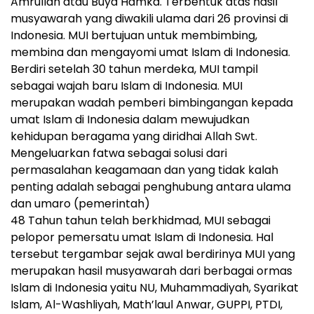
Amrullah atau Buya Hamka. Terbentuk atas hasil
musyawarah yang diwakili ulama dari 26 provinsi di
Indonesia. MUI bertujuan untuk membimbing,
membina dan mengayomi umat Islam di Indonesia.
Berdiri setelah 30 tahun merdeka, MUI tampil
sebagai wajah baru Islam di Indonesia. MUI
merupakan wadah pemberi bimbingangan kepada
umat Islam di Indonesia dalam mewujudkan
kehidupan beragama yang diridhai Allah Swt.
Mengeluarkan fatwa sebagai solusi dari
permasalahan keagamaan dan yang tidak kalah
penting adalah sebagai penghubung antara ulama
dan umaro (pemerintah)
48 Tahun tahun telah berkhidmad, MUI sebagai
pelopor pemersatu umat Islam di Indonesia. Hal
tersebut tergambar sejak awal berdirinya MUI yang
merupakan hasil musyawarah dari berbagai ormas
Islam di Indonesia yaitu NU, Muhammadiyah, Syarikat
Islam, Al-Washliyah, Math’laul Anwar, GUPPI, PTDI,