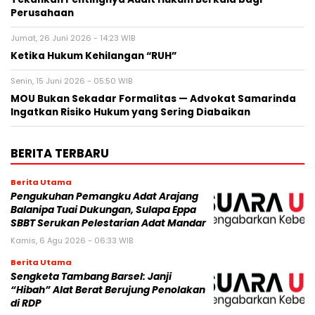
Perusahaan
Jumat, 26 Juni 2026 - 14:23 WIB
Ketika Hukum Kehilangan “RUH”
Senin, 15 Juni 2026 - 05:50 WIB
MOU Bukan Sekadar Formalitas — Advokat Samarinda
Ingatkan Risiko Hukum yang Sering Diabaikan
BERITA TERBARU
Berita Utama
Pengukuhan Pemangku Adat Arajang
Balanipa Tuai Dukungan, Sulapa Eppa
SBBT Serukan Pelestarian Adat Mandar
Kamis, 6 Agu 2026 - 06:33 WIB
Berita Utama
Sengketa Tambang Barsel: Janji
“Hibah” Alat Berat Berujung Penolakan
di RDP