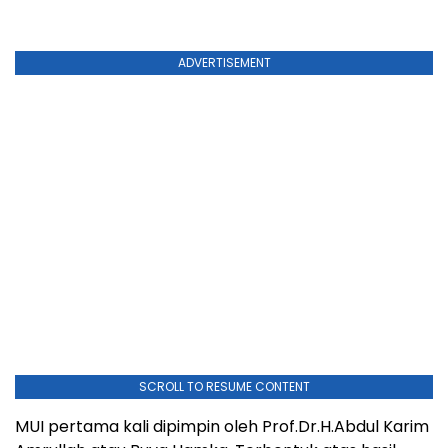
ADVERTISEMENT
SCROLL TO RESUME CONTENT
MUI pertama kali dipimpin oleh Prof.Dr.H.Abdul Karim