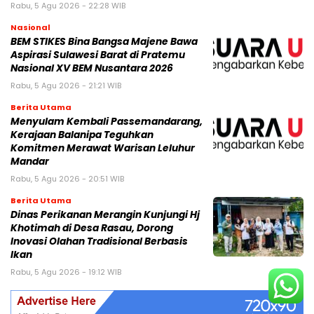
Rabu, 5 Agu 2026 - 22:28 WIB
Nasional
BEM STIKES Bina Bangsa Majene Bawa
Aspirasi Sulawesi Barat di Pratemu
Nasional XV BEM Nusantara 2026
Rabu, 5 Agu 2026 - 21:21 WIB
Berita Utama
Menyulam Kembali Passemandarang,
Kerajaan Balanipa Teguhkan
Komitmen Merawat Warisan Leluhur
Mandar
Rabu, 5 Agu 2026 - 20:51 WIB
Berita Utama
Dinas Perikanan Merangin Kunjungi Hj
Khotimah di Desa Rasau, Dorong
Inovasi Olahan Tradisional Berbasis
Ikan
Rabu, 5 Agu 2026 - 19:12 WIB