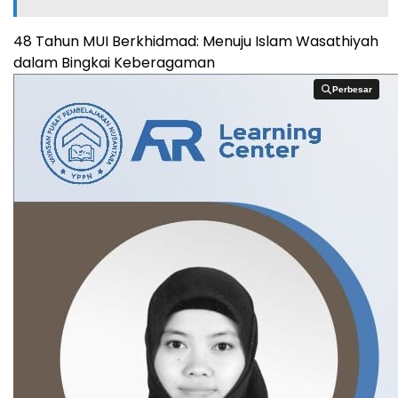
48 Tahun MUI Berkhidmad: Menuju Islam Wasathiyah
dalam Bingkai Keberagaman
Perbesar
Perbesar