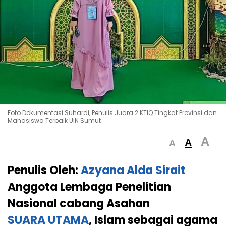
Foto Dokumentasi Suhardi, Penulis Juara 2 KTIQ Tingkat Provinsi dan
Mahasiswa Terbaik UIN Sumut
A
A
A
Penulis Oleh:
Azyana Alda Sirait
Anggota Lembaga Penelitian
Nasional cabang Asahan
SUARA UTAMA
, Islam sebagai agama