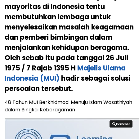
mayoritas di Indonesia tentu
membutuhkan lembaga untuk
menyelesaikan masalah keagamaan
dan pemberi bimbingan dalam
menjalankan kehidupan beragama.
Oleh sebab itu pada tanggal 26 Juli
1975 / 7 Rajab 1395 H
Majelis Ulama
Indonesia (MUI)
hadir sebagai solusi
persoalan tersebut.
48 Tahun MUI Berkhidmad: Menuju Islam Wasathiyah
dalam Bingkai Keberagaman
Perbesar
Perbesar