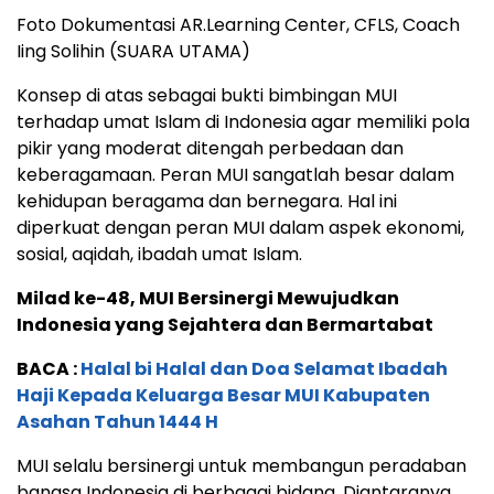
Foto Dokumentasi AR.Learning Center, CFLS, Coach
Iing Solihin (SUARA UTAMA)
Konsep di atas sebagai bukti bimbingan MUI
terhadap umat Islam di Indonesia agar memiliki pola
pikir yang moderat ditengah perbedaan dan
keberagamaan. Peran MUI sangatlah besar dalam
kehidupan beragama dan bernegara. Hal ini
diperkuat dengan peran MUI dalam aspek ekonomi,
sosial, aqidah, ibadah umat Islam.
Milad ke-48, MUI Bersinergi Mewujudkan
Indonesia yang Sejahtera dan Bermartabat
BACA :
Halal bi Halal dan Doa Selamat Ibadah
Haji Kepada Keluarga Besar MUI Kabupaten
Asahan Tahun 1444 H
MUI selalu bersinergi untuk membangun peradaban
bangsa Indonesia di berbagai bidang. Diantaranya