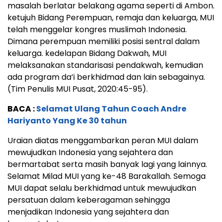
masalah berlatar belakang agama seperti di Ambon.
ketujuh Bidang Perempuan, remaja dan keluarga, MUI
telah menggelar kongres muslimah Indonesia.
Dimana perempuan memiliki posisi sentral dalam
keluarga. kedelapan Bidang Dakwah, MUI
melaksanakan standarisasi pendakwah, kemudian
ada program da’i berkhidmad dan lain sebagainya.
(Tim Penulis MUI Pusat, 2020:45-95).
BACA :
Selamat Ulang Tahun Coach Andre
Hariyanto Yang Ke 30 tahun
Uraian diatas menggambarkan peran MUI dalam
mewujudkan Indonesia yang sejahtera dan
bermartabat serta masih banyak lagi yang lainnya.
Selamat Milad MUI yang ke-48 Barakallah. Semoga
MUI dapat selalu berkhidmad untuk mewujudkan
persatuan dalam keberagaman sehingga
menjadikan Indonesia yang sejahtera dan