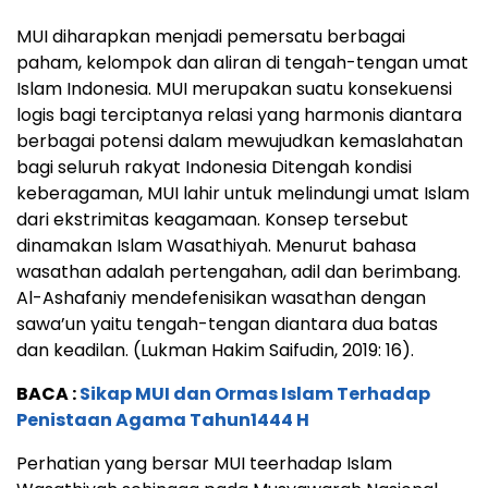
MUI diharapkan menjadi pemersatu berbagai
paham, kelompok dan aliran di tengah-tengan umat
Islam Indonesia. MUI merupakan suatu konsekuensi
logis bagi terciptanya relasi yang harmonis diantara
berbagai potensi dalam mewujudkan kemaslahatan
bagi seluruh rakyat Indonesia Ditengah kondisi
keberagaman, MUI lahir untuk melindungi umat Islam
dari ekstrimitas keagamaan. Konsep tersebut
dinamakan Islam Wasathiyah. Menurut bahasa
wasathan adalah pertengahan, adil dan berimbang.
Al-Ashafaniy mendefenisikan wasathan dengan
sawa’un yaitu tengah-tengan diantara dua batas
dan keadilan. (Lukman Hakim Saifudin, 2019: 16).
BACA :
Sikap MUI dan Ormas Islam Terhadap
Penistaan Agama Tahun1444 H
Perhatian yang bersar MUI teerhadap Islam